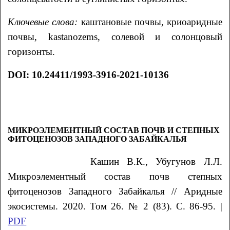
Ключевые слова:
каштановые почвы, криоаридные
почвы, kastanozems, солевой и солонцовый
горизонты.
DOI: 10.24411/1993-3916-2021-10136
МИКРОЭЛЕМЕНТНЫЙ СОСТАВ ПОЧВ И СТЕПНЫХ
ФИТОЦЕНОЗОВ ЗАПАДНОГО ЗАБАЙКАЛЬЯ
Кашин В.К., Убугунов
Л.Л.
Микроэлементный состав почв степных
фитоценозов Западного Забайкалья
// Аридные
экосистемы. 2020. Том 26. № 2 (83). С. 86-95. |
PDF