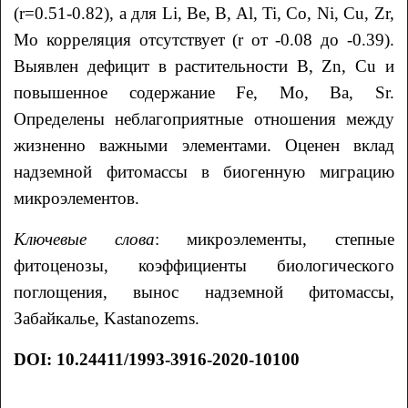
(r=0.51-0.82), а для Li, Be, B, Al, Ti, Co, Ni, Cu, Zr,
Mo корреляция отсутствует (r от -0.08 до -0.39).
Выявлен дефицит в растительности B, Zn, Cu и
повышенное содержание Fe, Mo, Ba, Sr.
Определены неблагоприятные отношения между
жизненно важными элементами. Оценен вклад
надземной фитомассы в биогенную миграцию
микроэлементов.
Ключевые слова
: микроэлементы, степные
фитоценозы, коэффициенты биологического
поглощения, вынос надземной фитомассы,
Забайкалье, Kastanozems.
DOI: 10.24411/1993-3916-2020-10100