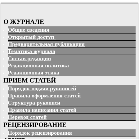
О ЖУРНАЛЕ
Общие сведения
Открытый доступ
Предварительная публикация
Тематика журнала
Состав редакции
Редакционная политика
Редакционная этика
ПРИЕМ СТАТЕЙ
Порядок подачи рукописей
Правила оформления статей
Структура рукописи
Правила написания статей
Перевод статей
РЕЦЕНЗИРОВАНИЕ
Порядок рецензирования