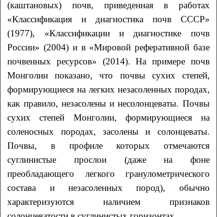
(каштановых) почв, приведенная в работах
«Классификация и диагностика почв СССР»
(1977), «Классификации и диагностике почв
России» (2004) и в «Мировой реферативной базе
почвенных ресурсов» (2014). На примере почв
Монголии показано, что почвы сухих степей,
формирующиеся на легких незасоленных породах,
как правило, незасолены и несолонцеваты. Почвы
сухих степей Монголии, формирующиеся на
соленосных породах, засолены и солонцеваты.
Почвы, в профиле которых отмечаются
суглинистые прослои (даже на фоне
преобладающего легкого гранулометрического
состава и незасоленных пород), обычно
характеризуются наличием признаков
солонцеватости в суглинистых горизонтах.