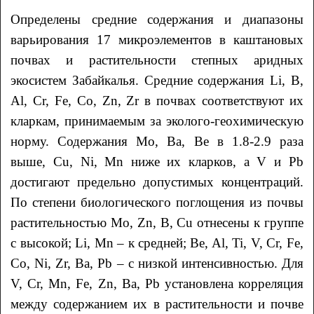
Определены средние содержания и диапазоны
варьирования 17 микроэлементов в каштановых
почвах и растительности степных аридных
экосистем Забайкалья. Средние содержания Li, B,
Al, Cr, Fe, Co, Zn, Zr в почвах соответствуют их
кларкам, принимаемым за эколого-геохимическую
норму. Содержания Mo, Ba, Be в 1.8-2.9 раза
выше, Cu, Ni, Mn ниже их кларков, а V и Pb
достигают предельно допустимых концентраций.
По степени биологического поглощения из почвы
растительностью Мо, Zn, B, Cu отнесены к группе
с высокой; Li, Mn – к средней; Be, Al, Ti, V, Cr, Fe,
Co, Ni, Zr, Ba, Pb – с низкой интенсивностью. Для
V, Cr, Mn, Fe, Zn, Ba, Pb установлена корреляция
между содержанием их в растительности и почве