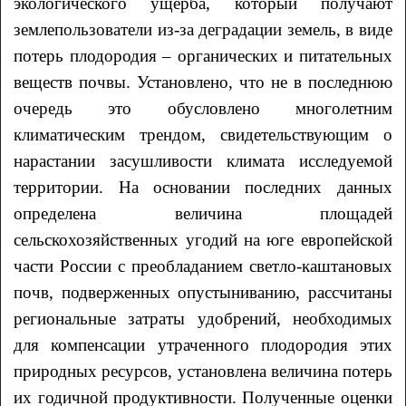
экологического ущерба, который получают
землепользователи из-за деградации земель, в виде
потерь плодородия – органических и питательных
веществ почвы. Установлено, что не в последнюю
очередь это обусловлено многолетним
климатическим трендом, свидетельствующим о
нарастании засушливости климата исследуемой
территории. На основании последних данных
определена величина площадей
сельскохозяйственных угодий на юге европейской
части России с преобладанием светло-каштановых
почв, подверженных опустыниванию, рассчитаны
региональные затраты удобрений, необходимых
для компенсации утраченного плодородия этих
природных ресурсов, установлена величина потерь
их годичной продуктивности. Полученные оценки