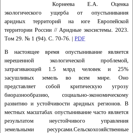
Корнеева
Е.А.
Оценка
экологического ущерба от опустынивания
аридных территорий на юге Европейской
территории России
// Аридные экосистемы. 2023.
Том 29. № 1 (94). С. 70-76. |
PDF
В настоящее время опустынивание является
нерешенной экологической проблемой,
затрагивающей 1.5 млрд человек и 25%
засушливых земель во всем мире. Оно
представляет собой критическую угрозу
биоразнообразию, социально-экономическому
развитию и устойчивости аридных регионов. В
местных масштабах опустынивание часто является
результатом неустойчивого управления
земельными ресурсами.Сельскохозяйственные