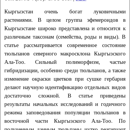
Кыргызстан очень богат луковичными
растениями. В целом группа эфемероидов в
Кыргызстане широко представлена и относится к
различным таксонам (семейства, роды и виды). В
статье рассматривается современное состояние
тюльпанов северного макросклона Кыргызского
Ала-Тоо. Сильный полиморфизм, частые
гибридизации, особенно среди тюльпанов, а также
изменение окраски цветков при сушке гербария
делают научную идентификацию отдельных видов
достаточно сложной. В статье приведены
результаты начальных исследований и годичного
режима заповедования популяции тюльпанов в
восточной части Кыргызского Ала-Тоо. По
полученным данным тюльпаны чутко реагируют