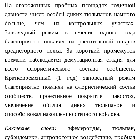
На огороженных пробных площадях годичной
давности число особей диких тюльпанов намного
больше, чем на контрольных участках.
Заповедный режим в течение одного года
благоприятно повлиял на растительный покров
среднегорного пояса. За короткий промежуток
времени наблюдается демутационная стадия для
всего флористического состава сообществ.
Кратковременный (1 год) заповедный режим
благоприятно повлиял на флористический состав
сообществ, проективное покрытие травостоя,
увеличение обилия диких тюльпанов и
способствовал накоплению степного войлока.
Ключевые слова
:
эфемероиды, тюльпан,
субэндемики, антропогенное воздействие, пробная