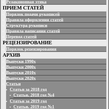
Редакционная этика
ПРИЕМ СТАТЕЙ
Порядок подачи рукописей
Правила оформления статей
Структура рукописи
Правила написания статей
Перевод статей
РЕЦЕНЗИРОВАНИЕ
Порядок рецензирования
АРХИВ
Выпуски 1990х
Выпуски 2000х
Выпуски 2010х
Выпуски 2020х
Статьи
Статьи за 2018 год
Статьи. 2018 год №4
Статьи за 2019 год
Статьи. 2019 год №1