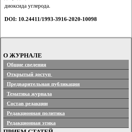
диоксида углерода.
DOI: 10.24411/1993-3916-2020-10098
О ЖУРНАЛЕ
Общие сведения
Открытый доступ
Предварительная публикация
Тематика журнала
Состав редакции
Редакционная политика
Редакционная этика
ПРИЕМ СТАТЕЙ