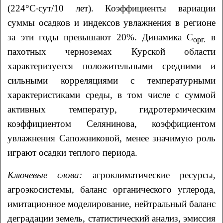
(224°С‧сут/10 лет). Коэффициенты вариации
суммы осадков и индексов увлажнения в регионе
за эти годы превышают 20%. Динамика С
в
орг.
пахотных черноземах Курской области
характеризуется положительными средними и
сильными корреляциями с температурными
характеристиками среды, в том числе с суммой
активных температур, гидротермическим
коэффициентом Селянинова, коэффициентом
увлажнения Сапожниковой, менее значимую роль
играют осадки теплого периода.
Ключевые слова:
агроклиматические ресурсы,
агроэкосистемы, баланс органического углерода,
имитационное моделирование, нейтральный баланс
деградации земель, статистический анализ, эмиссия