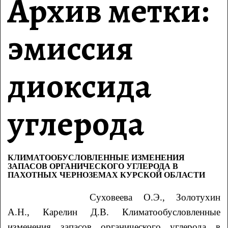
Архив метки:
эмиссия
диоксида
углерода
КЛИМАТООБУСЛОВЛЕННЫЕ ИЗМЕНЕНИЯ
ЗАПАСОВ ОРГАНИЧЕСКОГО УГЛЕРОДА В
ПАХОТНЫХ ЧЕРНОЗЕМАХ КУРСКОЙ ОБЛАСТИ
Суховеева О.Э., Золотухин
А.Н., Карелин Д.В. Климатообусловленные
изменения запасов органического углерода
в