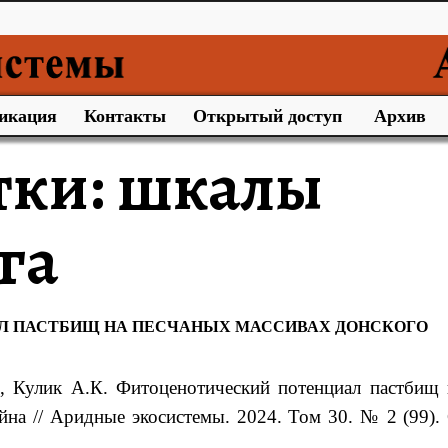
икация
Контакты
Открытый доступ
Архив
тки:
шкалы
га
Л ПАСТБИЩ НА ПЕСЧАНЫХ МАССИВАХ ДОНСКОГО
, Кулик А.К. Фитоценотический потенциал пастбищ 
йна // Аридные экосистемы. 2024. Том 30. № 2 (99). 