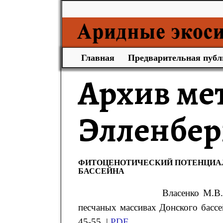
Главная
Предварительная публ
Архив ме
Элленбер
ФИТОЦЕНОТИЧЕСКИЙ ПОТЕНЦИА
БАССЕЙНА
Власенко М.В.
песчаных массивах Донского бассе
45-55. |
PDF