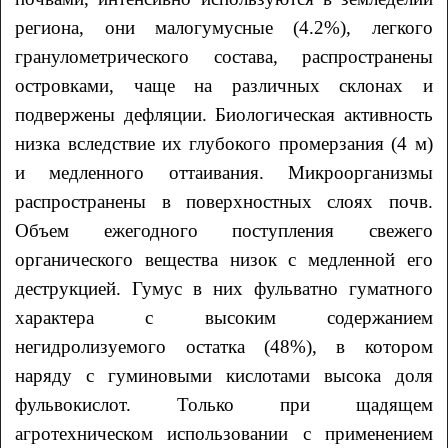
региона, они малогумусные (4.2%), легкого
гранулометрического состава, распространены
островками, чаще на различных склонах и
подвержены дефляции. Биологическая активность
низка вследствие их глубокого промерзания (4 м)
и медленного оттаивания. Микроорганизмы
распространены в поверхностных слоях почв.
Объем ежегодного поступления свежего
органического вещества низок с медленной его
деструкцией. Гумус в них фульватно гуматного
характера с высоким содержанием
негидролизуемого остатка (48%), в котором
наряду с гуминовыми кислотами высока доля
фульвокислот. Только при щадящем
агротехническом использовании с применением