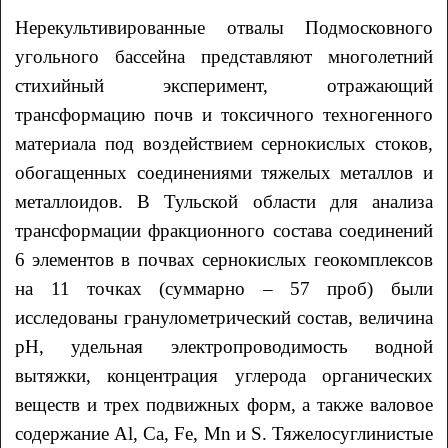
Нерекультивированные отвалы Подмосковного
угольного бассейна представляют многолетний
стихийный эксперимент, отражающий
трансформацию почв и токсичного техногенного
материала под воздействием сернокислых стоков,
обогащенных соединениями тяжелых металлов и
металлоидов. В Тульской области для анализа
трансформации фракционного состава соединений
6 элементов в почвах сернокислых геокомплексов
на 11 точках (суммарно – 57 проб) были
исследованы гранулометрический состав, величина
рН, удельная электропроводимость водной
вытяжки, концентрация углерода органических
веществ и трех подвижных форм, а также валовое
содержание Al, Ca, Fe, Mn и S. Тяжелосуглинистые