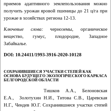
приемов адаптивного землепользования можно
получить урожаи яровой пшеницы до 21 ц/га при
урожае в хозяйствах региона 12-13.
Ключевые слова:
черноземы, органическое
вещество, гумус, плодородие, Западное
Забайкалье.
DOI: 10.24411/1993-3916-2020-10128
СОХРАНИВШИЕСЯ УЧАСТКИ СТЕПЕЙ КАК
ОСНОВА БУДУЩЕГО ЭКОЛОГИЧЕСКОГО КАРКАСА
БЕЛГОРОДСКОЙ ОБЛАСТИ
Тишков
А.А.
, Белоновская
Е.А.
, Золотухин
Н.И.
, Титова
С.В.
,
Царевская
Н.Г.
, Чендев
Ю.Г.
Сохранившиеся участки степей