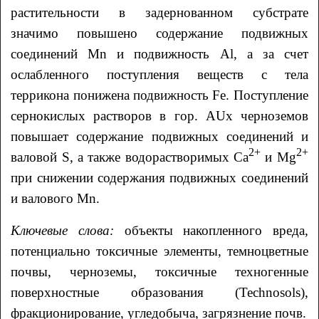
растительности в задернованном субстрате
значимо повышено содержание подвижных
соединений Mn и подвижность Al, а за счет
ослабленного поступления веществ с тела
террикона понижена подвижность Fe. Поступление
сернокислых растворов в гор. AUx черноземов
повышает содержание подвижных соединений и
2+
2+
валовой S, а также водорастворимых Ca
и Mg
при снижении содержания подвижных соединений
и валового Mn.
Ключевые слова:
объекты накопленного вреда,
потенциально токсичные элементы, темноцветные
почвы, черноземы, токсичные техногенные
поверхностные образования (Technosols),
фракционирование, угледобыча, загрязнение почв.