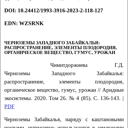
DOI
:
10.24412/1993-3916-2023-2-118-127
EDN: WZSRNK
ЧЕРНОЗЕМЫ ЗАПАДНОГО ЗАБАЙКАЛЬЯ:
РАСПРОСТРАНЕНИЕ, ЭЛЕМЕНТЫ ПЛОДОРОДИЯ,
ОРГАНИЧЕСКОЕ ВЕЩЕСТВО, ГУМУС, УРОЖАИ
Чимитдоржиева Г.Д.
Черноземы Западного Забайкалья:
распространение,
элементы плодородия,
органическое вещество, гумус, урожаи // Аридные
экосистемы. 2020. Том 26. № 4 (85). С. 136-143. |
PDF
Черноземы Забайкалья, наряду с каштановыми
почвами, интенсивно используются в земледелии