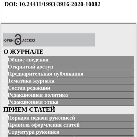
DOI
: 10.24411/1993-3916-2020-10082
О ЖУРНАЛЕ
Общие сведения
Открытый доступ
Предварительная публикация
Тематика журнала
Состав редакции
Редакционная политика
Редакционная этика
ПРИЕМ СТАТЕЙ
Порядок подачи рукописей
Правила оформления статей
Структура рукописи