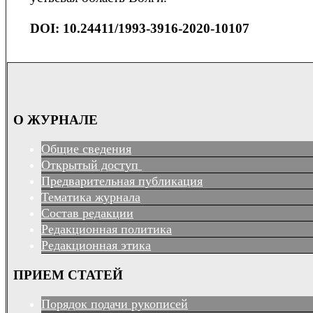
DOI: 10.24411/1993-3916-2020-10107
О ЖУРНАЛЕ
Общие сведения
Открытый доступ
Предварительная публикация
Тематика журнала
Состав редакции
Редакционная политика
Редакционная этика
ПРИЕМ СТАТЕЙ
Порядок подачи рукописей