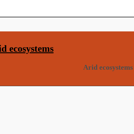
d ecosystems
Arid ecosystems