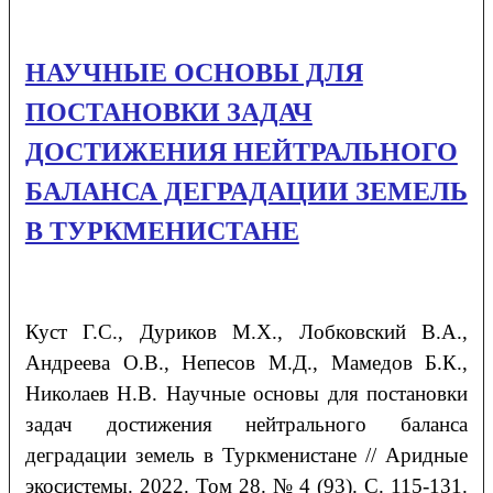
НАУЧНЫЕ ОСНОВЫ ДЛЯ
ПОСТАНОВКИ ЗАДАЧ
ДОСТИЖЕНИЯ НЕЙТРАЛЬНОГО
БАЛАНСА ДЕГРАДАЦИИ ЗЕМЕЛЬ
В ТУРКМЕНИСТАНЕ
Куст
Г.С.
, Дуриков
М.Х.
, Лобковский
В.А.
,
Андреева
О.В.
, Непесов
М.Д.
,
Мамедов
Б.К.
,
Николаев
Н.В.
Научные основы для постановки
задач достижения нейтрального баланса
деградации земель в Туркменистане
// Аридные
экосистемы. 2022. Том 28. № 4 (93). С. 115-131.