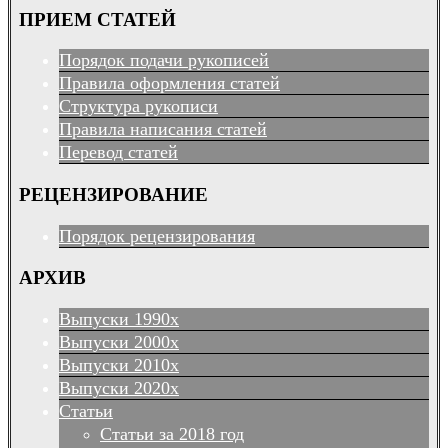
ПРИЕМ СТАТЕЙ
Порядок подачи рукописей
Правила оформления статей
Структура рукописи
Правила написания статей
Перевод статей
РЕЦЕНЗИРОВАНИЕ
Порядок рецензирования
АРХИВ
Выпуски 1990х
Выпуски 2000х
Выпуски 2010х
Выпуски 2020х
Статьи
Статьи за 2018 год