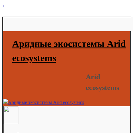
↓
Аридные экосистемы Arid
ecosystems
Arid
ecosystems