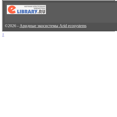
©2026 -
Аридные экосистемы Arid ecosystems
↑