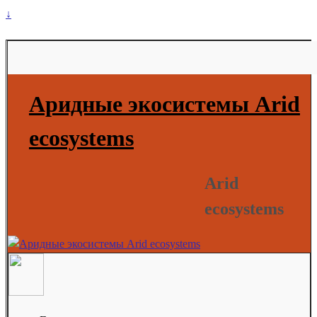
↓
Аридные экосистемы Arid
ecosystems
Arid
ecosystems