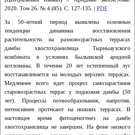
2020. Том 26. № 4 (85). С. 127-135. |
PDF
За 50-летний период выявлены основные
тенденции динамики восстановления
растительности на разновозрастных террасах
дамбы хвостохранилища Тырныаузского
комбината в условиях Былымской аридной
котловины. В течение 20 лет остепненный луг
восстанавливается на молодых верхних террасах.
Медленнее всего идет процесс самозарастания
старовозрастных террас у подножия дамбы (50
лет). Процессы почвообразования, напротив,
интенсивнее протекают на нижних террасах. В
настоящее время фитоценогенез на дамбе
хвостохранилища не завершен. На фоне низкого