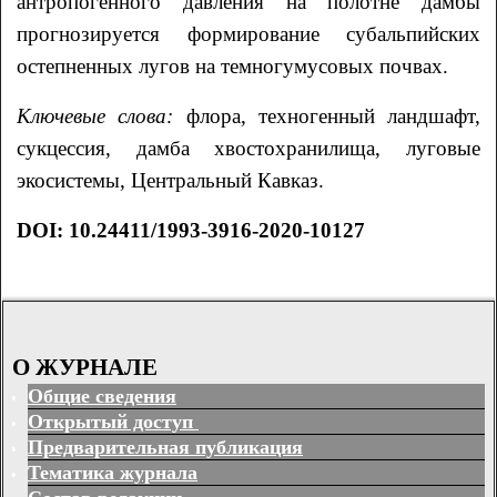
антропогенного давления на полотне дамбы
прогнозируется формирование субальпийских
остепненных лугов на темногумусовых почвах.
Ключевые слова:
флора, техногенный ландшафт,
сукцессия, дамба хвостохранилища, луговые
экосистемы, Центральный Кавказ.
DOI: 10.24411/1993-3916-2020-10127
О ЖУРНАЛЕ
Общие сведения
Открытый доступ
Предварительная публикация
Тематика журнала