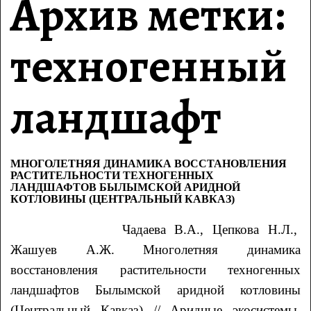
Архив метки:
техногенный
ландшафт
МНОГОЛЕТНЯЯ ДИНАМИКА ВОССТАНОВЛЕНИЯ
РАСТИТЕЛЬНОСТИ ТЕХНОГЕННЫХ
ЛАНДШАФТОВ БЫЛЫМСКОЙ АРИДНОЙ
КОТЛОВИНЫ (ЦЕНТРАЛЬНЫЙ КАВКАЗ)
Чадаева
В.А.
, Цепкова
Н.Л.
,
Жашуев
А.Ж.
Многолетняя динамика
восстановления растительности техногенных
ландшафтов Былымской аридной котловины
(Центральный Кавказ) // Аридные экосистемы.