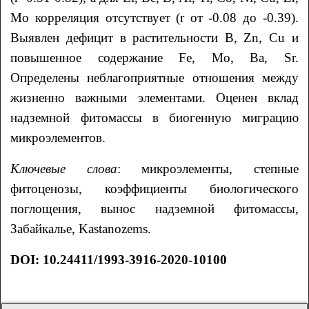
Mo корреляция отсутствует (r от -0.08 до -0.39).
Выявлен дефицит в растительности B, Zn, Cu и
повышенное содержание Fe, Mo, Ba, Sr.
Определены неблагоприятные отношения между
жизненно важными элементами. Оценен вклад
надземной фитомассы в биогенную миграцию
микроэлементов.
Ключевые слова
: микроэлементы, степные
фитоценозы, коэффициенты биологического
поглощения, вынос надземной фитомассы,
Забайкалье, Kastanozems.
DOI: 10.24411/1993-3916-2020-10100