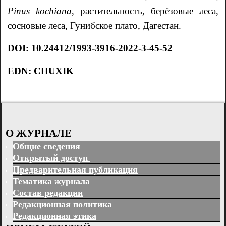
Pinus
kochiana
, растительность, берёзовые леса,
сосновые леса, Гунибское плато, Дагестан.
DOI
:
10.24412/1993-3916-2022-3-45-52
EDN: CHUXIK
О ЖУРНАЛЕ
Общие сведения
Открытый доступ
Предварительная публикация
Тематика журнала
Состав редакции
Редакционная политика
Редакционная этика