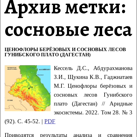
Архив метки:
сосновые леса
ЦЕНОФЛОРЫ БЕРЁЗОВЫХ И СОСНОВЫХ ЛЕСОВ
ГУНИБСКОГО ПЛАТО (ДАГЕСТАН)
Кессель
Д.С.
, Абдурахманова
З.И.
, Щукина
К.В.
, Гаджиатаев
М.Г.
Ценофлоры берёзовых и
сосновых лесов Гунибского
плато (Дагестан)
// Аридные
экосистемы. 2022. Том 28. № 3
(92). С. 45-52. |
PDF
Приводятся результаты анализа и сравнения