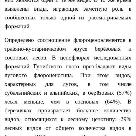
выявлены виды, играющие заметную роль в
сообществах только одной из рассматриваемых
формаций.
Определено соотношение флороценоэлементов в
травяно-кустарничковом ярусе берёзовых и
сосновых лесов. В ценофлорах исследованных
формаций Гунибского плато преобладают виды
лугового флороценотипа. При этом видов,
характерных для лугов, в том числе
субальпийских и альпийских, в берёзовых (57%)
лесах меньше, чем в сосновых (64%). В
березняках произрастает большее количество
видов, относящихся к лесному ценотипу: 29%
лесных видов от общего количества видов в