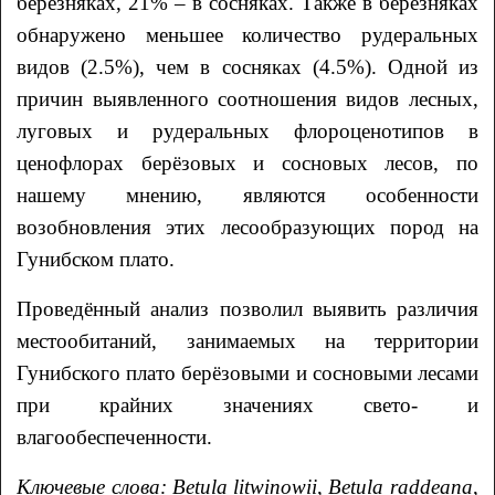
березняках, 21% – в сосняках. Также в березняках
обнаружено меньшее количество рудеральных
видов (2.5%), чем в сосняках (4.5%). Одной из
причин выявленного соотношения видов лесных,
луговых и рудеральных флороценотипов в
ценофлорах берёзовых и сосновых лесов, по
нашему мнению, являются особенности
возобновления этих лесообразующих пород на
Гунибском плато.
Проведённый анализ позволил выявить различия
местообитаний, занимаемых на территории
Гунибского плато берёзовыми и сосновыми лесами
при крайних значениях свето- и
влагообеспеченности.
Ключевые слова:
Betula litwinowii
,
Betula raddeana
,