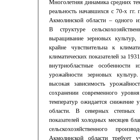
Многолетняя динамика средних те
реальность начавшихся с 70-х гг.
Акмолинской области – одного из
В структуре сельскохозяйстве
выращивание зерновых культур, 
крайне чувствительна к клима
климатических показателей за 193
внутриобластные особенности 
урожайности зерновых культур.
высокая зависимость урожайнос
сохранении современного уровня
температур ожидается снижение 
области. В северных степных 
показателей холодных месяцев б
сельскохозяйственного произв
Акмолинской области требует у