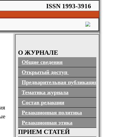
ISSN 1993-3916
О ЖУРНАЛЕ
Общие сведения
Открытый доступ
Предварительная публикация
Тематика журнала
Состав редакции
ия
Редакционная политика
ые
Редакционная этика
ПРИЕМ СТАТЕЙ