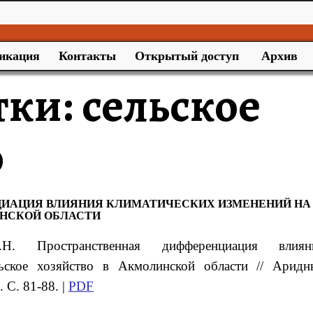
икация
Контакты
Открытый доступ
Архив
тки:
сельское
о
ИАЦИЯ ВЛИЯНИЯ КЛИМАТИЧЕСКИХ ИЗМЕНЕНИЙ НА
ИНСКОЙ ОБЛАСТИ
Е.Н.
Пространственная дифференциация влиян
льское хозяйство в Акмолинской области
// Аридн
 С. 81-88. |
PDF