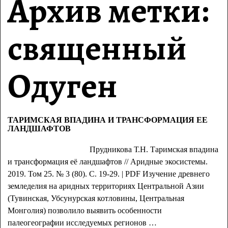
Архив метки:
священный
Одуген
ТАРИМСКАЯ ВПАДИНА И ТРАНСФОРМАЦИЯ ЕЕ
ЛАНДШАФТОВ
Прудникова Т.Н. Таримская впадина
и трансформация её ландшафтов // Аридные экосистемы.
2019. Том 25. № 3 (80). С. 19-29. | PDF Изучение древнего
земледелия на аридных территориях Центральной Азии
(Тувинская, Убсунурская котловины, Центральная
Монголия) позволило выявить особенности
палеогеографии исследуемых регионов
…