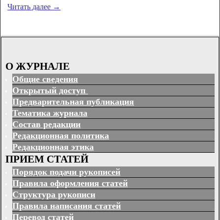
Читать далее →
О ЖУРНАЛЕ
Общие сведения
Открытый доступ
Предварительная публикация
Тематика журнала
Состав редакции
Редакционная политика
Редакционная этика
ПРИЕМ СТАТЕЙ
Порядок подачи рукописей
Правила оформления статей
Структура рукописи
Правила написания статей
Перевод статей