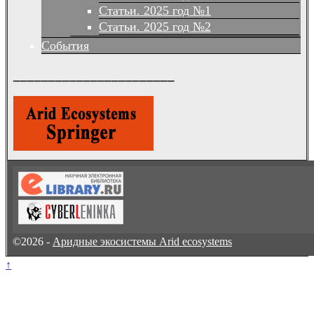
Статьи. 2025 год №1
Статьи. 2025 год №2
События
_______________________
©2026 -
Аридные экосистемы Arid ecosystems
↑