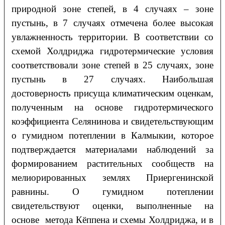
природной зоне степей, в 4 случаях – зоне
пустынь, в 7 случаях отмечена более высокая
увлажненность территории. В соответствии со
схемой Холдриджа гидротермические условия
соответствовали зоне степей в 25 случаях, зоне
пустынь в 27 случаях. Наибольшая
достоверность присуща климатическим оценкам,
полученным на основе гидротермического
коэффициента Селянинова и свидетельствующим
о гумидном потеплении в Калмыкии, которое
подтверждается материалами наблюдений за
формированием растительных сообществ на
мелиорированных землях Приергенинской
равнины. О гумидном потеплении
свидетельствуют оценки, выполненные на
основе метода Кёппена и схемы Холдриджа, и в