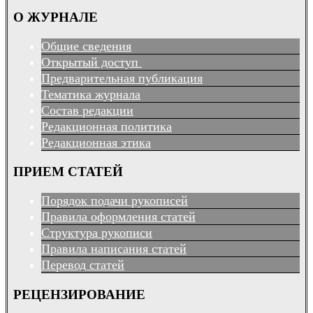
О ЖУРНАЛЕ
Общие сведения
Открытый доступ
Предварительная публикация
Тематика журнала
Состав редакции
Редакционная политика
Редакционная этика
ПРИЕМ СТАТЕЙ
Порядок подачи рукописей
Правила оформления статей
Структура рукописи
Правила написания статей
Перевод статей
РЕЦЕНЗИРОВАНИЕ