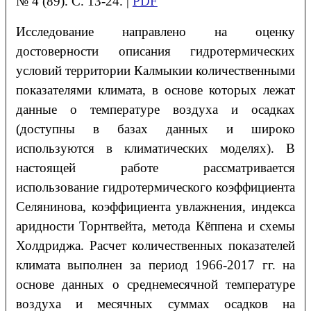
№ 4 (89). С. 13-24. |
PDF
Исследование направлено на оценку
достоверности описания гидротермических
условий территории Калмыкии количественными
показателями климата, в основе которых лежат
данные о температуре воздуха и осадках
(доступны в базах данных и широко
используются в климатических моделях). В
настоящей работе рассматривается
использование гидротермического коэффициента
Селянинова, коэффициента увлажнения, индекса
аридности Торнтвейта, метода Кёппена и схемы
Холдриджа. Расчет количественных показателей
климата выполнен за период 1966-2017 гг. на
основе данных о среднемесячной температуре
воздуха и месячных суммах осадков на