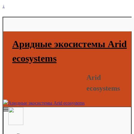
↓
Аридные экосистемы Arid
ecosystems
Arid
ecosystems