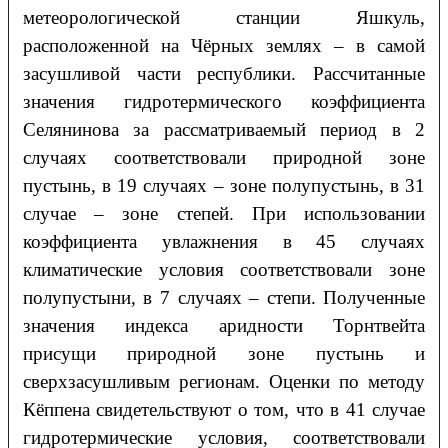
метеорологической станции Яшкуль,
расположенной на Чёрных землях – в самой
засушливой части республики. Рассчитанные
значения гидротермического коэффициента
Селянинова за рассматриваемый период в 2
случаях соответствовали природной зоне
пустынь, в 19 случаях – зоне полупустынь, в 31
случае – зоне степей. При использовании
коэффициента увлажнения в 45 случаях
климатические условия соответствовали зоне
полупустыни, в 7 случаях – степи. Полученные
значения индекса аридности Торнтвейта
присущи природной зоне пустынь и
сверхзасушливым регионам. Оценки по методу
Кёппена свидетельствуют о том, что в 41 случае
гидротермические условия, соответствовали