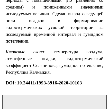
периоды с повышенными (по равнению со
средним) и пониженными значениями
исследуемых величин. Сделан вывод о ведущей
роли осадков в формировании
гидротермических условий территории за
исследуемый временной интервал и гумидном
потеплении.
Ключевые слова
:
температура воздуха,
атмосферные осадки, гидротермический
коэффициент Селянинова, гумидное потепление,
Республика Калмыкия.
DOI: 10.24411/1993-3916-2020-10103