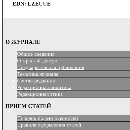
EDN: LZEUUE
О ЖУРНАЛЕ
Общие сведения
Открытый доступ
Предварительная публикация
Тематика журнала
Состав редакции
Редакционная политика
Редакционная этика
ПРИЕМ СТАТЕЙ
Порядок подачи рукописей
Правила оформления статей