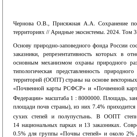
Чернова О.В., Присяжная А.А. Сохранение п
территориях // Аридные экосистемы. 2024. Том 30
Основу природно-заповедного фонда России сос
заказники, репрезентативность которых в от
основным механизмом охраны природного раз
типологическая представленность природног
территорий (ООПТ) страны на основе векторных 
«Почвенной карты РСФСР» и «Почвенной карты
Федерации» масштаба 1 : 8000000. Площадь, зан
площади почв страны), из них 7.4% приходится 
сухих степей и полупустынь. В ООПТ степ
14 национальных парках и 13 заказниках. Сов
0.5% для группы «Почвы степей» и около 2% 