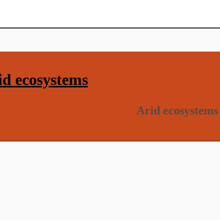
d ecosystems
Arid ecosystems