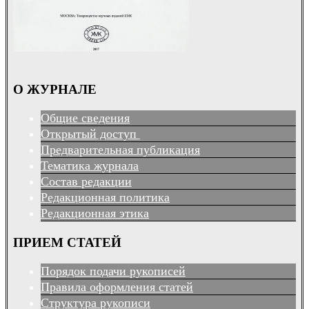
О ЖУРНАЛЕ
Общие сведения
Открытый доступ
Предварительная публикация
Тематика журнала
Состав редакции
Редакционная политика
Редакционная этика
ПРИЕМ СТАТЕЙ
Порядок подачи рукописей
Правила оформления статей
Структура рукописи