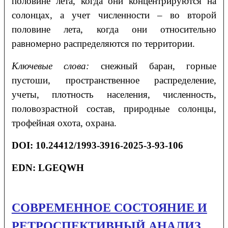
половине лета, когда они концентрируются на
солонцах, а учет численности – во второй
половине лета, когда они относительно
равномерно распределяются по территории.
Ключевые слова:
снежный баран, горные
пустоши, пространственное распределение,
учеты, плотность населения, численность,
половозрастной состав, природные солонцы,
трофейная охота, охрана.
DOI
:
10.24412/1993-3916-2025-3-9
3
-10
6
EDN:
LGEQWH
СОВРЕМЕННОЕ СОСТОЯНИЕ И
РЕТРОСПЕКТИВНЫЙ АНАЛИЗ