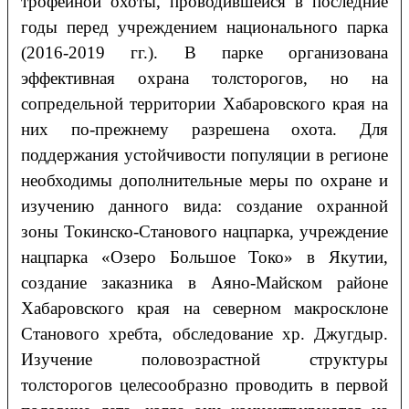
трофейной охоты, проводившейся в последние
годы перед учреждением национального парка
(2016-2019 гг.). В парке организована
эффективная охрана толсторогов, но на
сопредельной территории Хабаровского края на
них по-прежнему разрешена охота. Для
поддержания устойчивости популяции в регионе
необходимы дополнительные меры по охране и
изучению данного вида: создание охранной
зоны Токинско-Станового нацпарка, учреждение
нацпарка «Озеро Большое Токо» в Якутии,
создание заказника в Аяно-Майском районе
Хабаровского края на северном макросклоне
Станового хребта, обследование хр. Джугдыр.
Изучение половозрастной структуры
толсторогов целесообразно проводить в первой