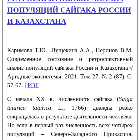
ПОПУЛЯЦИЙ САЙГАКА РОССИИ
И КАЗАХСТАНА
Каримова
Т.Ю.
, Лущекина
А.А.
, Неронов
В.М.
Современное состояние и ретроспективный
анализ популяций сайгака России и Казахстана //
Аридные экосистемы. 2021. Том 27. № 2 (87). С.
57-67. |
PDF
С начала XX в. численность сайгака (
Saiga
tatarica tatarica
L., 1766) дважды резко
сокращалась в результате деятельности человека.
Но если в первый раз численность всех четырех
популяций – Северо-Западного Прикаспия,