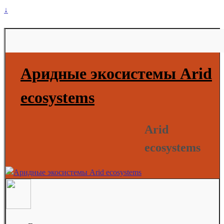
↓
Аридные экосистемы Arid
ecosystems
Arid
ecosystems