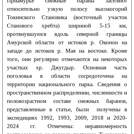
Приамурье снежные бараны заселяют
относительно узкую полосу высокогорий
Токинского Становика (восточный участок
Станового хребта) шириной 5-15 км,
протянувшуюся вдоль северной границы
Амурской области от истоков р. Оконон на
западе до истоков р. Мая на востоке. Кроме
того, они регулярно отмечаются на некоторых
участках хр. Джугдыр. Основная часть
поголовья в области сосредоточена на
территории национального парка. Сведения о
пространственном распределении, численности и
половозрастном составе снежных баранов,
представленные в статье, были получены в
экспедициях 1992, 1993, 2009, 2018 и 2020-
2024 гг. Отмечены: неравномерность