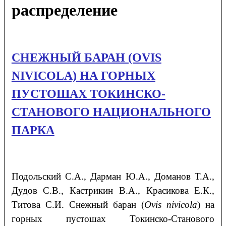
распределение
СНЕЖНЫЙ БАРАН (OVIS
NIVICOLA) НА ГОРНЫХ
ПУСТОШАХ ТОКИНСКО-
СТАНОВОГО НАЦИОНАЛЬНОГО
ПАРКА
Подольский С.А., Дарман Ю.А., Доманов Т.А.,
Дудов С.В., Кастрикин В.А., Красикова Е.К.,
Титова С.И. Снежный баран (
Ovis nivicola
) на
горных пустошах Токинско-Станового