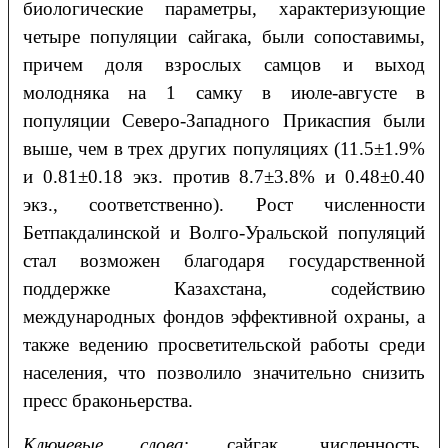
биологические параметры, характеризующие
четыре популяции сайгака, были сопоставимы,
причем доля взрослых самцов и выход
молодняка на 1 самку в июле-августе в
популяции Северо-Западного Прикаспия были
выше, чем в трех других популяциях (11.5±1.9%
и 0.81±0.18 экз. против 8.7±3.8% и 0.48±0.40
экз., соответственно). Рост численности
Бетпакдалинской и Волго-Уральской популяций
стал возможен благодаря государственной
поддержке Казахстана, содействию
международных фондов эффективной охраны, а
также ведению просветительской работы среди
населения, что позволило значительно снизить
пресс браконьерства.
Ключевые слова
: сайгак, численность,