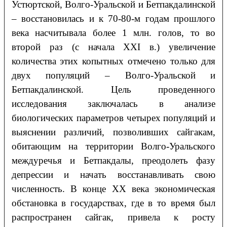
Устюртской, Волго-Уральской и Бетпакдалинской
– восстановилась и к 70-80-м годам прошлого
века насчитывала более 1 млн. голов, то во
второй раз (с начала ХХI в.) увеличение
количества этих копытных отмечено только для
двух популяций – Волго-Уральской и
Бетпакдалинской. Цель проведенного
исследования заключалась в анализе
биологических параметров четырех популяций и
выяснении различий, позволивших сайгакам,
обитающим на территории Волго-Уральского
междуречья и Бетпакдалы, преодолеть фазу
депрессии и начать восстанавливать свою
численность. В конце ХХ века экономическая
обстановка в государствах, где в то время был
распространен сайгак, привела к росту