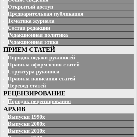
Открытый доступ
Предварительная публикация
Тематика журнала
Состав редакции
Редакционная политика
Редакционная этика
ПРИЕМ СТАТЕЙ
Порядок подачи рукописей
Правила оформления статей
Структура рукописи
Правила написания статей
Перевод статей
РЕЦЕНЗИРОВАНИЕ
Порядок рецензирования
АРХИВ
Выпуски 1990х
Выпуски 2000х
Выпуски 2010х