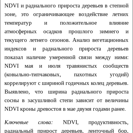
NDVI и радиального прироста деревьев в степной
зоне, это ограничивающее воздействие летних
температур и положительное влияние
атмосферных осадков прошлого зимнего и
текущего летнего сезонов. Анализ вегетационных
индексов и радиального прироста деревьев
показал наличие умеренной связи между ними:
NDVI мая и июля травянистых сообществ
(ковыльно-типчаковых, пахотных угодий)
коррелируют с шириной годичных колец деревьев.
Выявлено, что ширина радиального прироста
сосны в засушливой степи зависит от величины
NDVI кроны древостоя в мае двумя годами ранее.
Ключевые слова:
NDVI, продуктивность,
радиальный прирост деревьев, ленточный бор,