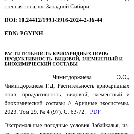
степная зона, юг Западной Сибири.
DOI
:
10.24412/1993-3916-2024-2-36-44
EDN: PGYINH
РАСТИТЕЛЬНОСТЬ КРИОАРИДНЫХ ПОЧВ:
ПРОДУКТИВНОСТЬ, ВИДОВОЙ, ЭЛЕМЕНТНЫЙ И
БИОХИМИЧЕСКИЙ СОСТАВЫ
Чимитдоржиева
Э.О.
,
Чимитдоржиева
Г.Д.
Растительность криоаридных
почв: продуктивность, видовой,
элементный и
биохимический составы
// Аридные экосистемы.
2023. Том 29. № 4 (97). С. 63-72. |
PDF
Экстремальные погодные условия Забайкалья, из-
за которых растения испытывают фитостресс,