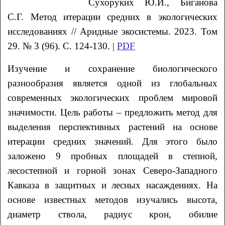
Сухоруких Ю.И., Биганова
С.Г. Метод итерации средних в экологических
исследованиях // Аридные экосистемы. 2023. Том
29. № 3 (96). С. 124-130. |
PDF
Изучение и сохранение биологического
разнообразия является одной из глобальных
современных экологических проблем мировой
значимости. Цель работы – предложить метод для
выделения перспективных растений на основе
итерации средних значений. Для этого было
заложено 9 пробных площадей в степной,
лесостепной и горной зонах Северо-Западного
Кавказа в защитных и лесных насаждениях. На
основе известных методов изучались высота,
диаметр ствола, радиус крон, обилие