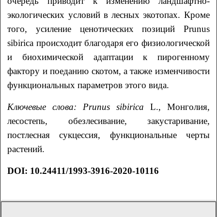
очередь приводит к изменению ландшафтно-
экологических условий в лесных экотопах. Кроме
того, усиление ценотических позиций Prunus
sibirica происходит благодаря его физиологической
и биохимической адаптации к пирогенному
фактору и поеданию скотом, а также изменчивости
функциональных параметров этого вида.
Ключевые слова:
Prunus sibirica
L., Монголия,
лесостепь, обезлесивание, закустаривание,
постлесная сукцессия, функциональные черты
растений.
DOI: 10.24411/1993-3916-2020-10116