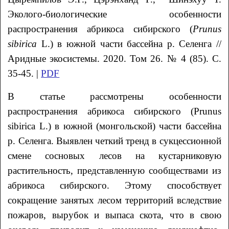
Эколого-биологические особенности
распространения абрикоса сибирского (
Prunus
sibirica
L.) в южной части бассейна р. Селенга //
Аридные экосистемы. 2020. Том 26. № 4 (85). С.
35-45. |
PDF
В статье рассмотрены особенности
распространения абрикоса сибирского (Prunus
sibirica L.) в южной (монгольской) части бассейна
р. Селенга. Выявлен четкий тренд в сукцессионной
смене сосновых лесов на кустарниковую
растительность, представленную сообществами из
абрикоса сибирского. Этому способствует
сокращение занятых лесом территорий вследствие
пожаров, вырубок и выпаса скота, что в свою