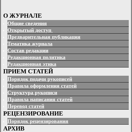
О ЖУРНАЛЕ
Общие сведения
Открытый доступ
Предварительная публикация
Тематика журнала
Состав редакции
Редакционная политика
Редакционная этика
ПРИЕМ СТАТЕЙ
Порядок подачи рукописей
Правила оформления статей
Структура рукописи
Правила написания статей
Перевод статей
РЕЦЕНЗИРОВАНИЕ
Порядок рецензирования
АРХИВ