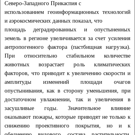
Северо-Западного Прикаспия с
использованием геоинформационных технологий
и аэрокосмических данных показал, что
площадь деградированных и опустыненных
земель в регионе увеличивается за счет усиления
антропогенного фактора (пастбищная нагрузка).
При относительно стабильном количестве
животных возрастает роль климатических
факторов, что приводит к увеличению скорости и
амплитуды изменений площади очагов
опустынивания, как в сторону уменьшения, при
достаточном увлажнении, так и увеличения в
засушливые годы. Значительное влияние
оказывают пожары, которые приводят не только к
снижению проективного покрытия, но и к
обеднению видового состава растительности.