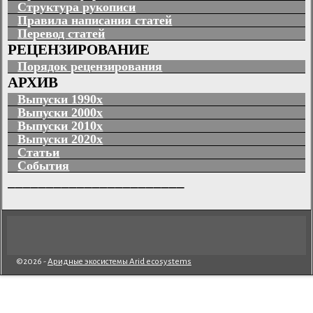
Структура рукописи
Правила написания статей
Перевод статей
РЕЦЕНЗИРОВАНИЕ
Порядок рецензирования
АРХИВ
Выпуски 1990х
Выпуски 2000х
Выпуски 2010х
Выпуски 2020х
Статьи
События
_______________________
©2026 -
Аридные экосистемы Arid ecosystems