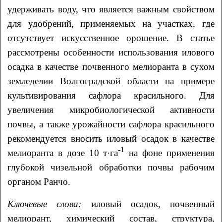
удерживать воду, что является важным свойством
для удобрений, применяемых на участках, где
отсутствует искусственное орошение. В статье
рассмотрены особенности использования илового
осадка в качестве почвенного мелиоранта в сухом
земледелии Волгоградской области на примере
культивирования сафлора красильного. Для
увеличения микробиологической активности
почвы, а также урожайности сафлора красильного
рекомендуется вносить иловый осадок в качестве
-1
мелиоранта в дозе 10 т·га
на фоне применения
глубокой чизельной обработки почвы рабочим
органом Ранчо.
Ключевые слова:
иловый осадок, почвенный
мелиорант, химический состав, структура,