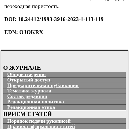
переходная пористость.
DOI
: 10.24412/1993-3916-2023-1-113-119
EDN: OJOKRX
О ЖУРНАЛЕ
Общие сведения
Открытый доступ
Предварительная публикация
Тематика журнала
Состав редакции
Редакционная политика
Редакционная этика
ПРИЕМ СТАТЕЙ
Порядок подачи рукописей
Правила оформления статей