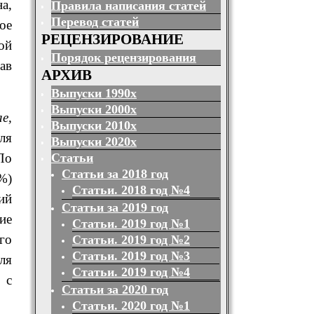
а,
Правила написания статей
Перевод статей
ое
РЕЦЕНЗИРОВАНИЕ
ой
Порядок рецензирования
ав
АРХИВ
Выпуски 1990х
Выпуски 2000х
e,
Выпуски 2010х
ля
Выпуски 2020х
Статьи
По
Статьи за 2018 год
%)
Статьи. 2018 год №4
ий
Статьи за 2019 год
ие
Статьи. 2019 год №1
го
Статьи. 2019 год №2
Статьи. 2019 год №3
ля
Статьи. 2019 год №4
 с
Статьи за 2020 год
Статьи. 2020 год №1