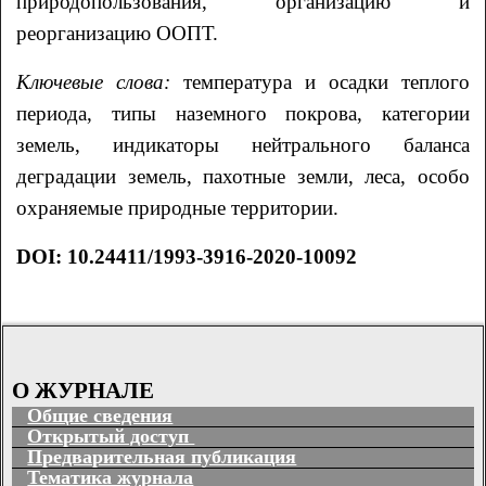
природопользования, организацию и
реорганизацию ООПТ.
Ключевые слова:
температура и осадки теплого
периода, типы наземного покрова, категории
земель, индикаторы нейтрального баланса
деградации земель, пахотные земли, леса, особо
охраняемые природные территории.
DOI: 10.24411/1993-3916-2020-10092
О ЖУРНАЛЕ
Общие сведения
Открытый доступ
Предварительная публикация
Тематика журнала