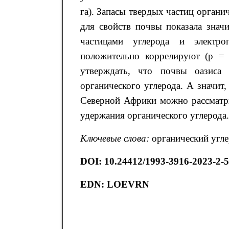
га). Запасы твердых частиц органи
для свойств почвы показала знач
частицами углерода и электро
положительно коррелируют (p = 
утверждать, что почвы оазиса 
органического углерода. А значит
Северной Африки можно рассматри
удержания органического углерода.
Ключевые слова:
органический угле
DOI
:
10.24412/1993-3916-2023-2-5
EDN:
LOEVRN