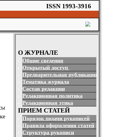
ISSN 1993-3916
О ЖУРНАЛЕ
Общие сведения
Открытый доступ
Предварительная публикация
Тематика журнала
Состав редакции
Редакционная политика
Редакционная этика
сы
ПРИЕМ СТАТЕЙ
ке
Порядок подачи рукописей
Правила оформления статей
Структура рукописи