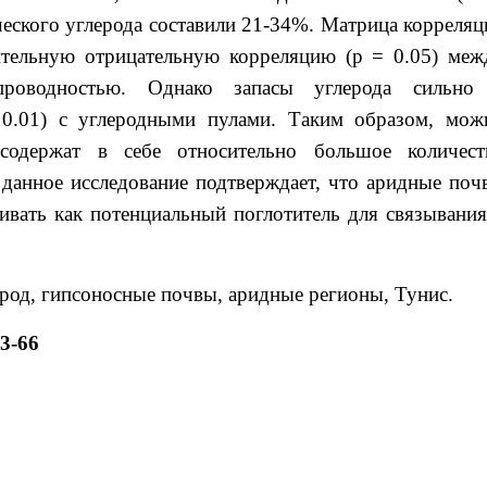
ческого углерода составили 21-34%. Матрица корреляц
ительную отрицательную корреляцию (p = 0.05) меж
проводностью. Однако запасы углерода сильно
0.01) с углеродными пулами. Таким образом, мож
содержат в себе относительно большое количест
, данное исследование подтверждает, что аридные поч
вать как потенциальный поглотитель для связывания
род, гипсоносные почвы, аридные регионы, Тунис.
3-66