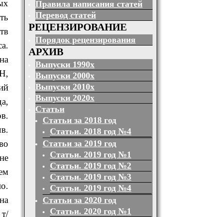
ых
Правила написания статей
Перевод статей
ть
РЕЦЕНЗИРОВАНИЕ
тв
Порядок рецензирования
а.
АРХИВ
на
Выпуски 1990х
H,
Выпуски 2000х
Выпуски 2010х
ий
Выпуски 2020х
а,
Статьи
в.
Статьи за 2018 год
в.
Статьи. 2018 год №4
Статьи за 2019 год
во
Статьи. 2019 год №1
не
Статьи. 2019 год №2
ем
Статьи. 2019 год №3
о.
Статьи. 2019 год №4
на
Статьи за 2020 год
Статьи. 2020 год №1
т/