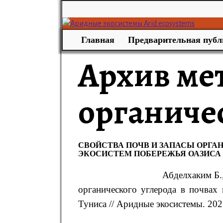
Главная
Предварительная публ
Архив ме
органиче
СВОЙСТВА ПОЧВ И ЗАПАСЫ ОРГА
ЭКОСИСТЕМ ПОБЕРЕЖЬЯ ОАЗИСА
Абделхаким
Б
.
органического углерода в почвах
Туниса
// Аридные экосистемы. 2023