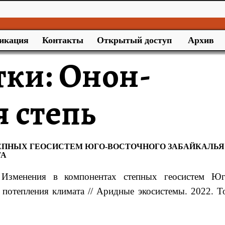
икация
Контакты
Открытый доступ
Архив
тки:
Онон-
 степь
ЕПНЫХ ГЕОСИСТЕМ ЮГО-ВОСТОЧНОГО ЗАБАЙКАЛЬЯ
ТА
Изменения в компонентах степных геосистем Юг
 потепления климата // Аридные экосистемы. 2022. Т