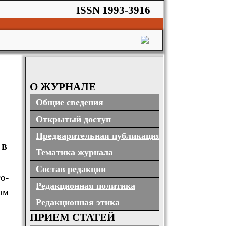
ISSN 1993-3916
О ЖУРНАЛЕ
Общие сведения
Открытый доступ
Предварительная публикация
 В
Тематика журнала
Состав редакции
о-
Редакционная политика
ом
Редакционная этика
ПРИЕМ СТАТЕЙ