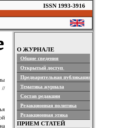
ISSN 1993-3916
е
О ЖУРНАЛЕ
Общие сведения
Открытый доступ
Предварительная публикация
мы
Тематика журнала
я
//
Состав редакции
Редакционная политика
ья
Редакционная этика
ой
ПРИЕМ СТАТЕЙ
на