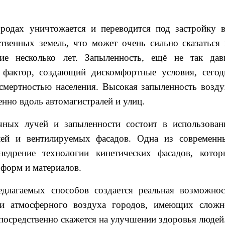
родах уничтожается и переводится под застройку в
твенных земель, что может очень сильно сказаться 
е несколько лет. Запыленность, ещё не так дав
к фактор, создающий дискомфортные условия, сегод
 смертностью населения. Высокая запыленность возду
нно вдоль автомагистралей и улиц.
ных лучей и запыленности состоит в использован
лей и вентилируемых фасадов. Одна из современн
едрение технологии кинетических фасадов, котор
форм и материалов.
едлагаемых способов создается реальная возможнос
ли атмосферного воздуха городов, имеющих сложн
посредственно скажется на улучшении здоровья людей