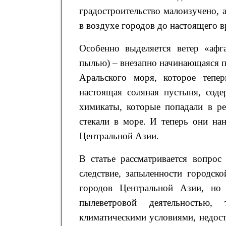
градостроительство малоизучено,
в воздухе городов до настоящего в
Особенно выделяется ветер «афг
пылью) – внезапно начинающаяся п
Аральского моря, которое тепе
настоящая соляная пустыня, сод
химикаты, которые попадали в р
стекали в море. И теперь они на
Центральной Азии.
В статье рассматривается вопрос
следствие, запыленности городск
городов Центральной Азии, но 
пылеветровой деятельностью,
климатическими условиями, недос