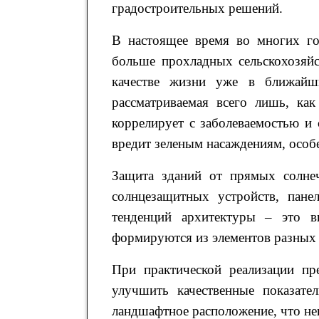
градостроительных решений.
В настоящее время во многих го
больше прохладных сельскохозяйс
качестве жизни уже в ближайши
рассматриваемая всего лишь, ка
коррелирует с заболеваемостью и
вредит зеленым насаждениям, особе
Защита зданий от прямых солнеч
солнцезащитных устройств, пане
тенденций архитектуры – это вн
формируются из элементов разных 
При практической реализации пр
улучшить качественные показате
ландшафтное расположение, что не