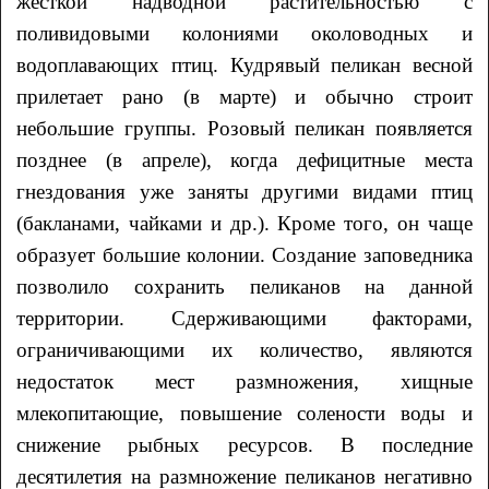
жесткой надводной растительностью с
поливидовыми колониями околоводных и
водоплавающих птиц. Кудрявый пеликан весной
прилетает рано (в марте) и обычно строит
небольшие группы. Розовый пеликан появляется
позднее (в апреле), когда дефицитные места
гнездования уже заняты другими видами птиц
(бакланами, чайками и др.). Кроме того, он чаще
образует большие колонии. Создание заповедника
позволило сохранить пеликанов на данной
территории. Сдерживающими факторами,
ограничивающими их количество, являются
недостаток мест размножения, хищные
млекопитающие, повышение солености воды и
снижение рыбных ресурсов. В последние
десятилетия на размножение пеликанов негативно