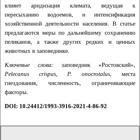
влияет аридизация климата, ведущая к
пересыханию водоемов, и интенсификация
хозяйственной деятельности населения. В статье
предлагаются меры по дальнейшему сохранению
пеликанов, а также других редких и ценных
животных в заповеднике.
Ключевые слова:
заповедник «Ростовский»,
Pelecanus
crispus
,
P
.
onocrotalus
,
места
гнездования, численность, ограничивающие
факторы.
DOI: 10.24412/1993-3916-2021-4-86-92