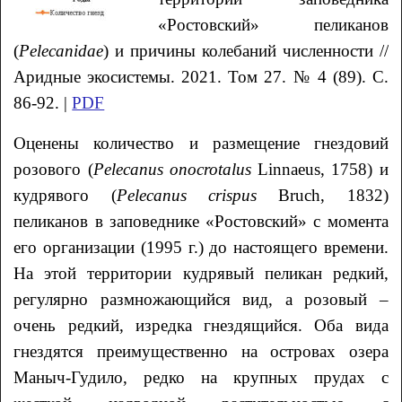
«Ростовский»
пеликанов
(
Pelecanidae
) и причины колебаний численности //
Аридные экосистемы. 2021. Том 27. № 4 (89). С.
86-92. |
PDF
Оценены количество и размещение гнездовий
розового (
Pelecanus onocrotalus
Linnaeus, 1758) и
кудрявого (
Pelecanus crispus
Bruch, 1832)
пеликанов в заповеднике «Ростовский» с момента
его организации (1995 г.) до настоящего времени.
На этой территории кудрявый пеликан редкий,
регулярно размножающийся вид, а розовый –
очень редкий, изредка гнездящийся. Оба вида
гнездятся преимущественно на островах озера
Маныч-Гудило, редко на крупных прудах с