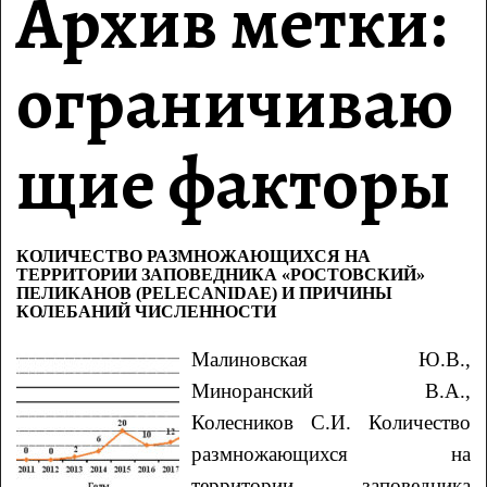
Архив метки:
ограничиваю
щие факторы
КОЛИЧЕСТВО РАЗМНОЖАЮЩИХСЯ НА
ТЕРРИТОРИИ ЗАПОВЕДНИКА «РОСТОВСКИЙ»
ПЕЛИКАНОВ (PELECANIDAE) И ПРИЧИНЫ
КОЛЕБАНИЙ ЧИСЛЕННОСТИ
Малиновская
Ю.В.
,
Миноранский
В.А.
,
Колесников
C.И.
Количество
размножающихся на
территории заповедника