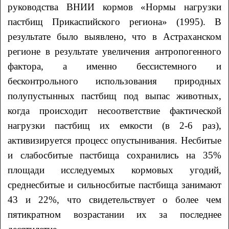
руководства ВНИИ кормов «Нормы нагрузки
пастбищ Прикаспийского региона» (1995). В
результате было выявлено, что в Астраханском
регионе в результате увеличения антропогенного
фактора, а именно бессистемного и
бесконтрольного использования природных
полупустынных пастбищ под выпас животных,
когда происходит несоответствие фактической
нагрузки пастбищ их емкости (в 2-6 раз),
активизируется процесс опустынивания. Несбитые
и слабосбитые пастбища сохранились на 35%
площади исследуемых кормовых угодий,
среднесбитые и сильносбитые пастбища занимают
43 и 22%, что свидетельствует о более чем
пятикратном возрастании их за последнее