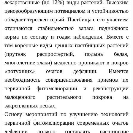
лекарственные (до 12%) виды растений. Высоким
ценозообразующим потенциалом и устойчивостью
обладает терескен серый. Пастбища с его участием
отличаются стабильностью запаса подножного
корма по составу и годам наблюдения. Вместе с
тем коренные виды ценных пастбищных растений
(прутняк распростертый, полынь белая,
многолетние злаки) медленно проникают в покров
«потухших» очагов дефляции. Имеется
необходимость совершенствования приемов их
первичной фитомелиорации и реконструкции
малоценного растительного покрова на
закрепленных песках.
Основу мероприятий по улучшению технологий
первичной фитомелиорации современных очагов
дефляции должно составлять расширение