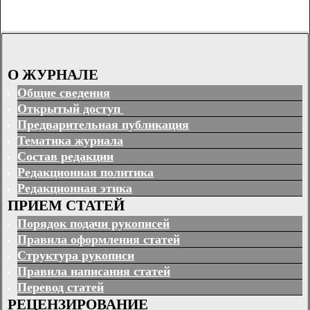
О ЖУРНАЛЕ
Общие сведения
Открытый доступ
Предварительная публикация
Тематика журнала
Состав редакции
Редакционная политика
Редакционная этика
ПРИЕМ СТАТЕЙ
Порядок подачи рукописей
Правила оформления статей
Структура рукописи
Правила написания статей
Перевод статей
РЕЦЕНЗИРОВАНИЕ