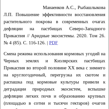
Манаенков
А.С.
, Рыбашлыкова
Л.П.
Повышение эффективности восстановления
растительного покрова
в современных очагах
дефляции на пастбищах Северо-Западного
Прикаспия // Аридные экосистемы. 2020. Том 26.
№ 4 (85). С. 116-126. |
PDF
Смена режима использования кормовых угодий на
Черных землях и Кизлярских пастбищах
Прикаспия во второй половине ХХ века с зимнего
на круглогодичный, перегрузка их скотом и
распашка под кормовые культуры привели к
деградации природных экосистем, вспышке
дефляции легких почв и образованию крупных
(площадью в сотни и тысячи гектаров) очагов