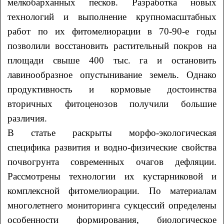
мелкобарханных песков. Разработка новых
технологий и выполнение крупномасштабных
работ по их фитомелиорации в 70-90-е годы
позволили восстановить растительный покров на
площади свыше 400 тыс. га и остановить
лавинообразное опустынивание земель. Однако
продуктивность и кормовые достоинства
вторичных фитоценозов получили большие
различия.
В статье раскрыты морфо-экологическая
специфика развития и водно-физические свойства
почвогрунта современных очагов дефляции.
Рассмотрены технологии их кустарниковой и
комплексной фитомелиорации. По материалам
многолетнего мониторинга сукцессий определены
особенности формирования, биологическое