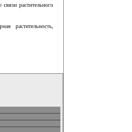
е связи растительного
рная растительность,