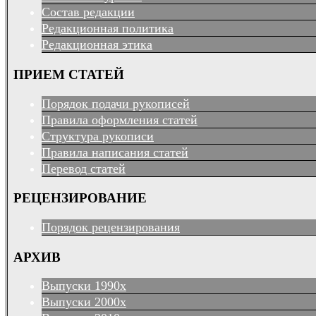
Состав редакции
Редакционная политика
Редакционная этика
ПРИЕМ СТАТЕЙ
Порядок подачи рукописей
Правила оформления статей
Структура рукописи
Правила написания статей
Перевод статей
РЕЦЕНЗИРОВАНИЕ
Порядок рецензирования
АРХИВ
Выпуски 1990х
Выпуски 2000х