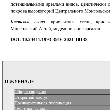
потенциальными ареалами видов, ценотически
покрова высокогорий Центрального Монгольско
Ключевые слова
:
криофитные степи, криоф
Монгольский Алтай, моделирование ареалов.
DOI: 10.24411/1993-3916-2021-10138
О ЖУРНАЛЕ
Общие сведения
Открытый доступ
Предварительная публикация
Тематика журнала