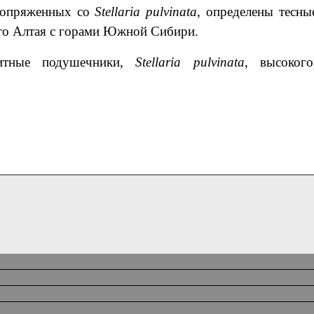
 сопряженных со
Stellaria
pulvinata
, определены тесны
го Алтая с горами Южной Сибири.
итные подушечники,
Stellaria pulvinata
, высокого