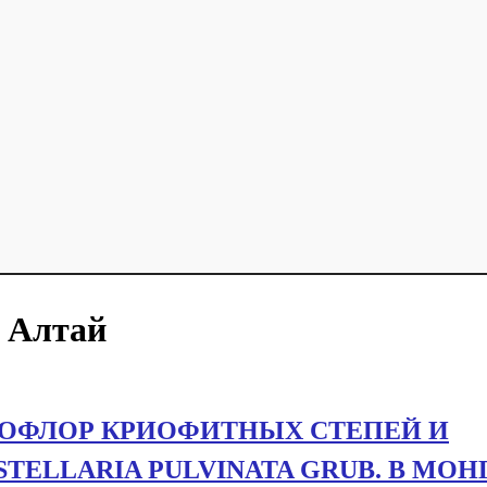
 Алтай
НОФЛОР КРИОФИТНЫХ СТЕПЕЙ И
TELLARIA PULVINATA GRUB. В МО