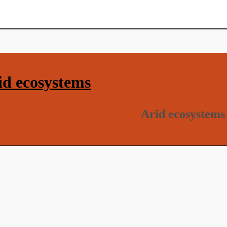
d ecosystems
Arid ecosystems