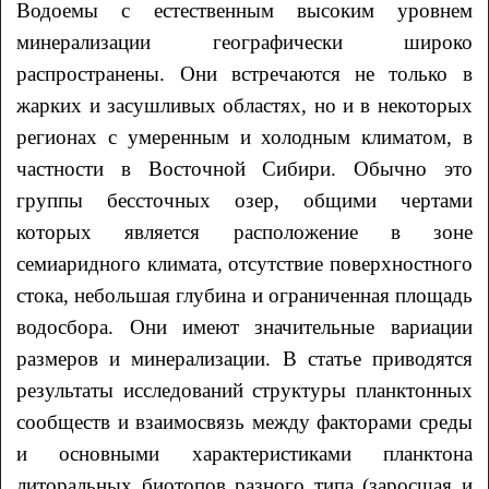
Водоемы с естественным высоким уровнем
минерализации географически широко
распространены. Они встречаются не только в
жарких и засушливых областях, но и в некоторых
регионах с умеренным и холодным климатом, в
частности в Восточной Сибири. Обычно это
группы бессточных озер, общими чертами
которых является расположение в зоне
семиаридного климата, отсутствие поверхностного
стока, небольшая глубина и ограниченная площадь
водосбора. Они имеют значительные вариации
размеров и минерализации. В статье приводятся
результаты исследований структуры планктонных
сообществ и взаимосвязь между факторами среды
и основными характеристиками планктона
литоральных биотопов разного типа (заросшая и