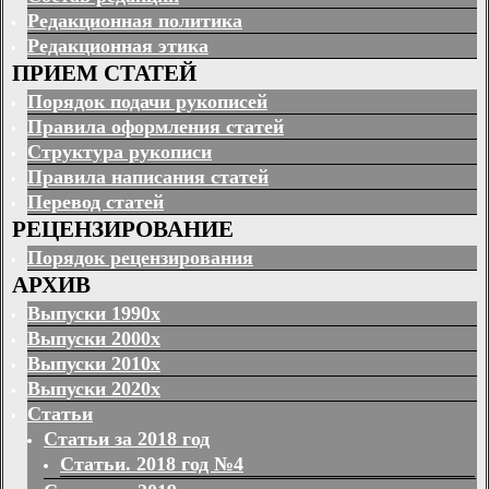
Редакционная политика
Редакционная этика
ПРИЕМ СТАТЕЙ
Порядок подачи рукописей
Правила оформления статей
Структура рукописи
Правила написания статей
Перевод статей
РЕЦЕНЗИРОВАНИЕ
Порядок рецензирования
АРХИВ
Выпуски 1990х
Выпуски 2000х
Выпуски 2010х
Выпуски 2020х
Статьи
Статьи за 2018 год
Статьи. 2018 год №4