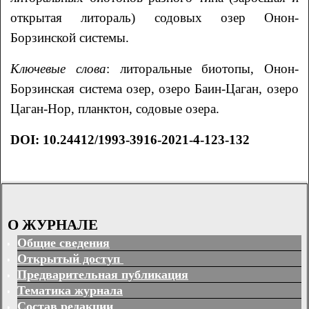
открытая литораль) содовых озер Онон-
Борзинской системы.
Ключевые слова
: литоральные биотопы, Онон-
Борзинская система озер, озеро Баин-Цаган, озеро
Цаган-Нор, планктон, содовые озера.
DOI: 10.24412/1993-3916-2021-4-123-132
О ЖУРНАЛЕ
Общие сведения
Открытый доступ
Предварительная публикация
Тематика журнала
Состав редакции