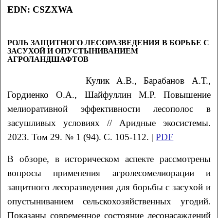
EDN: CSZXWA
РОЛЬ ЗАЩИТНОГО ЛЕСОРАЗВЕДЕНИЯ В БОРЬБЕ С
ЗАСУХОЙ И ОПУСТЫНИВАНИЕМ
АГРОЛАНДШАФТОВ
Кулик А.В., Барабанов А.Т.,
Гордиенко О.А., Шайфуллин М.Р. Повышение
мелиоративной эффективности лесополос в
засушливых условиях // Аридные экосистемы.
2023. Том 29. № 1 (94). С. 105-112. |
PDF
В обзоре, в историческом аспекте рассмотрены
вопросы применения агролесомелиорации и
защитного лесоразведения для борьбы с засухой и
опустыниванием сельскохозяйственных угодий.
Показаны современное состояние лесонасаждений