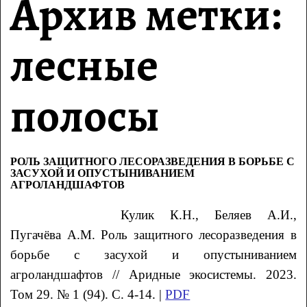
Архив метки:
лесные
полосы
РОЛЬ ЗАЩИТНОГО ЛЕСОРАЗВЕДЕНИЯ В БОРЬБЕ С
ЗАСУХОЙ И ОПУСТЫНИВАНИЕМ
АГРОЛАНДШАФТОВ
Кулик
К.Н.
, Беляев
А.И.
,
Пугачёва
А.М. Р
оль защитного лесоразведения в
борьбе с засухой и опустыниванием
агроландшафтов
// Аридные экосистемы. 2023.
Том 29. № 1 (94). С. 4-14. |
PDF