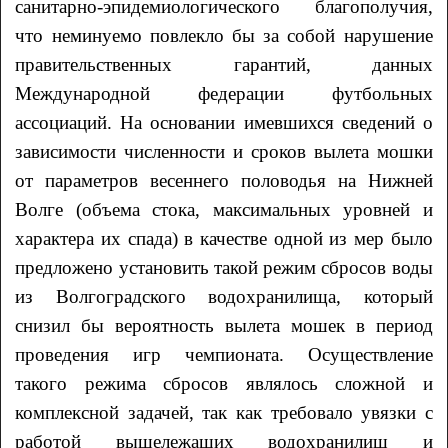
санитарно-эпидемиологического благополучия,
что неминуемо повлекло бы за собой нарушение
правительственных гарантий, данных
Международной федерации футбольных
ассоциаций. На основании имевшихся сведений о
зависимости численности и сроков вылета мошки
от параметров весеннего половодья на Нижней
Волге (объема стока, максимальных уровней и
характера их спада) в качестве одной из мер было
предложено установить такой режим сбросов воды
из Волгоградского водохранилища, который
снизил бы вероятность вылета мошек в период
проведения игр чемпионата. Осуществление
такого режима сбросов являлось сложной и
комплексной задачей, так как требовало увязки с
работой вышележащих водохранилищ и