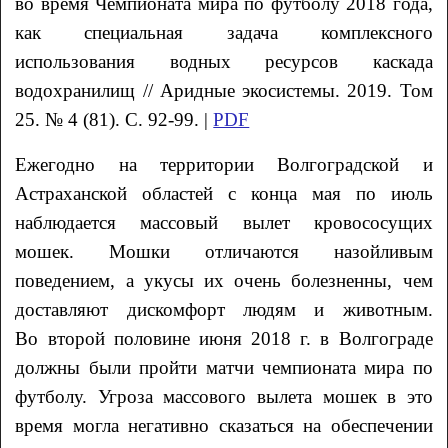
во время
Чемпионата мира по футболу 2018 года,
как специальная задача
комплексного
использования водных ресурсов каскада
водохранилищ // Аридные экосистемы. 2019. Том
25. № 4 (81). С. 92-99. |
PDF
Ежегодно на территории Волгоградской и
Астраханской областей с конца мая по июль
наблюдается массовый вылет кровососущих
мошек. Мошки отличаются назойливым
поведением, а укусы их очень болезненны, чем
доставляют дискомфорт людям и животным.
Во второй половине июня 2018 г. в Волгограде
должны были пройти матчи чемпионата мира по
футболу. Угроза массового вылета мошек в это
время могла негативно сказаться на обеспечении