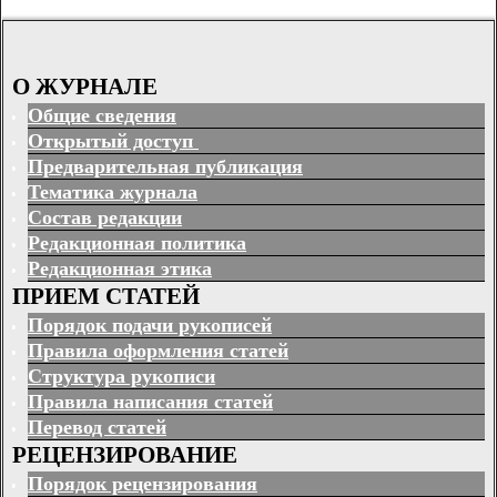
О ЖУРНАЛЕ
Общие сведения
Открытый доступ
Предварительная публикация
Тематика журнала
Состав редакции
Редакционная политика
Редакционная этика
ПРИЕМ СТАТЕЙ
Порядок подачи рукописей
Правила оформления статей
Структура рукописи
Правила написания статей
Перевод статей
РЕЦЕНЗИРОВАНИЕ
Порядок рецензирования