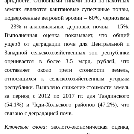
аридности. Основными типами почв на пахотных
землях являются каштановые супесчаные почвы,
подверженные ветровой эрозии – 60%, черноземы
– 23% и аллювиальные дерновые почвы – 15%.
Выполненная оценка показывает, что общий
ущерб от деградации почв для Центральной и
Западной сельскохозяйственных зон республики
оценивается в более 3.5 млрд. рублей, что
составляет около трети стоимости земель,
относящихся к сельскохозяйственным угодьям
республики. Выявлено снижение стоимости земель
за период с 2012 по 2017 гг. для Тандинского
(54.1%) и Чеди-Хольского районов (47.2%), что
связано с деградацией почв.
Ключевые слова:
эколого-экономическая оценка,