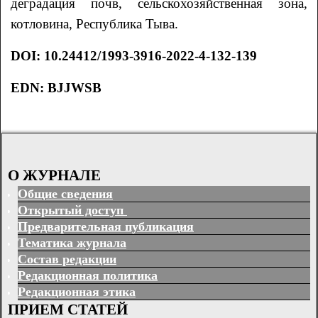
деградация почв, сельскохозяйственная зона,
котловина, Республика Тыва.
DOI: 10.24412/1993-3916-2022-4-132-139
EDN: BJJWSB
О ЖУРНАЛЕ
Общие сведения
Открытый доступ
Предварительная публикация
Тематика журнала
Состав редакции
Редакционная политика
Редакционная этика
ПРИЕМ СТАТЕЙ