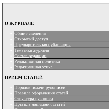
О ЖУРНАЛЕ
Общие сведения
Открытый доступ
Предварительная публикация
Тематика журнала
Состав редакции
Редакционная политика
Редакционная этика
ПРИЕМ СТАТЕЙ
Порядок подачи рукописей
Правила оформления статей
Структура рукописи
Правила написания статей