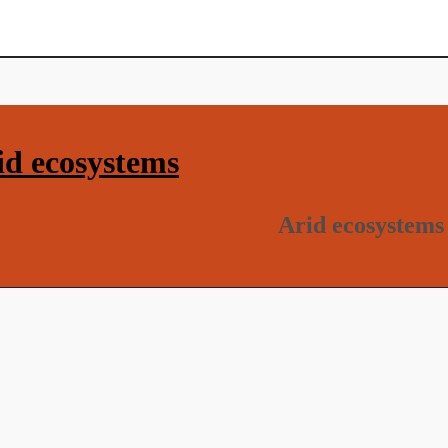
d ecosystems
Arid ecosystems