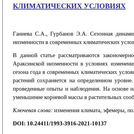
КЛИМАТИЧЕСКИХ УСЛОВИЯХ
Ганиева С.А., Гурбанов Э.А. Сезонная динам
низменности в современных климатических услови
В данной статье рассматриваются закономерн
Араксинской низменности в условиях изменения
сезона года в современных климатических усло
растений сохраняется на определенном уровн
проведенные опыты и наблюдения. На основе н
уменьшение корневой массы в растительных соо
Ключевая слова:
изменения климата, эфемеры, пол
DOI:
10.24411/1993-3916-2021-10137