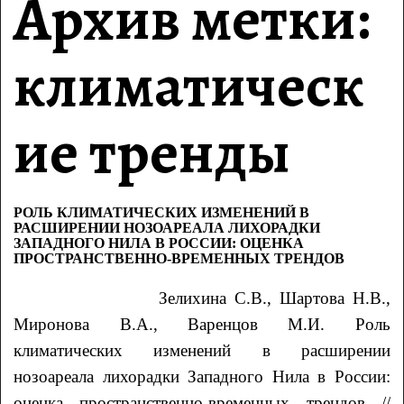
Архив метки:
климатическ
ие тренды
РОЛЬ КЛИМАТИЧЕСКИХ ИЗМЕНЕНИЙ В
РАСШИРЕНИИ НОЗОАРЕАЛА ЛИХОРАДКИ
ЗАПАДНОГО НИЛА В РОССИИ: ОЦЕНКА
ПРОСТРАНСТВЕННО-ВРЕМЕННЫХ ТРЕНДОВ
Зелихина
С.В.
, Шартова
Н.В.
,
Миронова
В.А.
, Варенцов
М.И.
Роль
климатических изменений в расширении
нозоареала лихорадки Западного Нила в России:
оценка пространственно-временных трендов
//