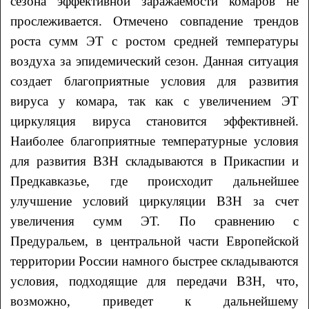
сезона эффективной заражаемости комаров не
прослеживается. Отмечено совпадение трендов
роста сумм ЭТ с ростом средней температуры
воздуха за эпидемический сезон. Данная ситуация
создает благоприятные условия для развития
вируса у комара, так как с увеличением ЭТ
циркуляция вируса становится эффективней.
Наиболее благоприятные температурные условия
для развития ВЗН складываются в Прикаспии и
Предкавказье, где происходит дальнейшее
улучшение условий циркуляции ВЗН за счет
увеличения сумм ЭТ. По сравнению с
Предуральем, в центральной части Европейской
территории России намного быстрее складываются
условия, подходящие для передачи ВЗН, что,
возможно, приведет к дальнейшему