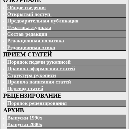
Общие сведения
Открытый доступ
Предварительная публикация
Тематика журнала
Состав редакции
Редакционная политика
Редакционная этика
ПРИЕМ СТАТЕЙ
Порядок подачи рукописей
Правила оформления статей
Структура рукописи
Правила написания статей
Перевод статей
РЕЦЕНЗИРОВАНИЕ
Порядок рецензирования
АРХИВ
Выпуски 1990х
Выпуски 2000х