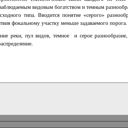
 наблюдаемым видовым богатством и темным разнообра
 сходного типа. Вводится понятие «серого» разнооб
твия фокальному участку меньше задаваемого порога.
ние реки, пул видов, темное и серое разнообразие,
распределение.