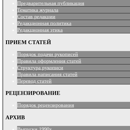
Предварительная публикация
Тематика журнала
Состав редакции
Редакционная политика
Редакционная этика
ПРИЕМ СТАТЕЙ
Порядок подачи рукописей
Правила оформления статей
Структура рукописи
Правила написания статей
Перевод статей
РЕЦЕНЗИРОВАНИЕ
Порядок рецензирования
АРХИВ
Выпуски 1990х