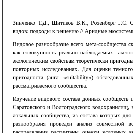
Зинченко Т.Д., Шитиков В.К., Розенберг Г.С.
видов: подходы к решению // Аридные экосистемы.
Видовое разнообразие всего мета-сообщества 
как совокупность реально наблюдаемых таксон
экологическим свойствам теоретически пригодн
повторных исследованиях. Для оценки темного
пригодности (англ. «suitability») обследова
рассматриваемого сообщества.
Изучение видового состава донных сообществ 
Саратовского и Волгоградского водохранилищ, в
локальных сообщества, из состава которых для
разнообразия проведен анализ совместной в
распределения рассчитаны оценки условных в