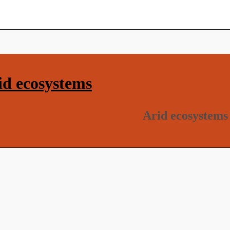
d ecosystems
Arid ecosystems