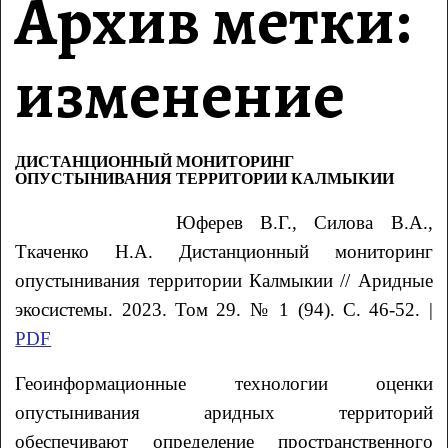
Архив метки:
изменение
ДИСТАНЦИОННЫЙ МОНИТОРИНГ
ОПУСТЫНИВАНИЯ ТЕРРИТОРИИ КАЛМЫКИИ
Юферев
В.Г.,
Силова
В.А.,
Ткаченко
Н.А. Д
истанционный мониторинг
опустынивания территории Калмыкии
// Аридные
экосистемы. 2023. Том 29. № 1 (94). С. 46-52. |
PDF
Геоинформационные технологии оценки
опустынивания аридных территорий
обеспечивают определение пространственного