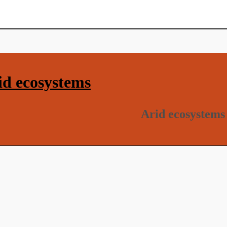
d ecosystems
Arid ecosystems