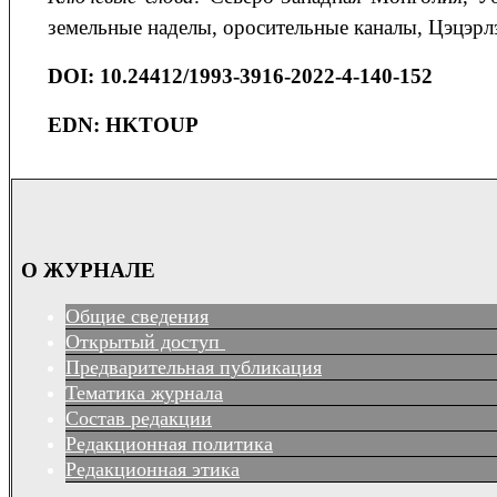
земельные наделы, оросительные каналы, Цэцэрл
DOI: 10.24412/1993-3916-2022-4-140-152
EDN: HKTOUP
О ЖУРНАЛЕ
Общие сведения
Открытый доступ
Предварительная публикация
Тематика журнала
Состав редакции
Редакционная политика
Редакционная этика