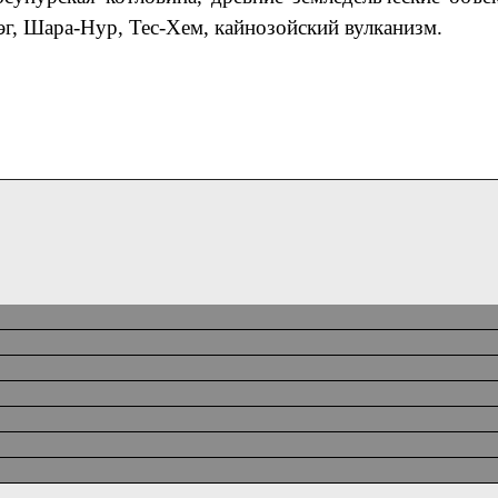
эг, Шара-Нур, Тес-Хем, кайнозойский вулканизм.