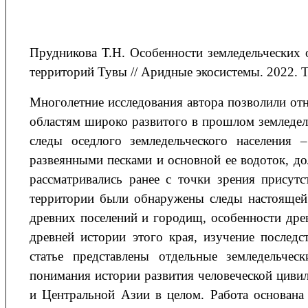
Прудникова Т.Н. Особенности земледельческих
территорий Тувы // Аридные экосистемы. 2022. То
Многолетние исследования автора позволили от
областям широко развитого в прошлом земледе
следы оседлого земледельческого населения 
развеянными песками и основной ее водоток, до
рассматривались ранее с точки зрения присутс
территории были обнаружены следы настоящей 
древних поселений и городищ, особенности др
древней истории этого края, изучение послед
статье представлены отдельные земледельче
понимания истории развития человеческой цивил
и Центральной Азии в целом. Работа основана н