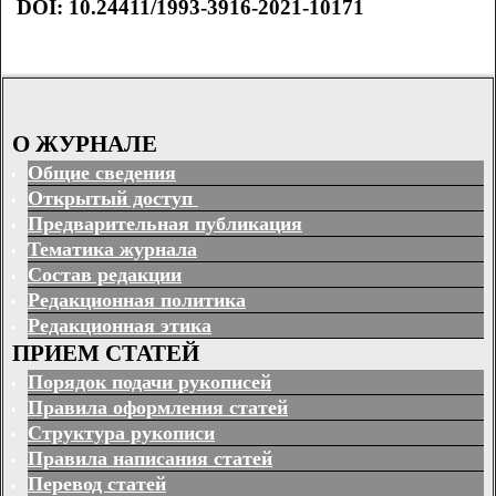
DOI
:
10.24411/1993-3916-2021-10171
О ЖУРНАЛЕ
Общие сведения
Открытый доступ
Предварительная публикация
Тематика журнала
Состав редакции
Редакционная политика
Редакционная этика
ПРИЕМ СТАТЕЙ
Порядок подачи рукописей
Правила оформления статей
Структура рукописи
Правила написания статей
Перевод статей