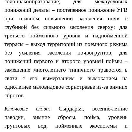
солончакообразование; для межрусловых
понижений дельты – постепенное понижение УГВ
при плавном повышении засоления почв с
глубиной без сильного засоления сверху; для
третьего пойменного уровня и надпойменной
террасы – выход территорий из поемного режима
без усиления засоления почвогрунтов; для
понижений первого и второго уровней поймы –
замещение многолетнего типичного травостоя в
связи с его вымерзанием и вымоканием на
однолетнее маловидовое сорнотравье из-за зимних
сбросов.
Ключевые слова:
Сырдарья, весенне-летние
паводки, зимние сбросы, пойма, уровень
грунтовых вод, пойменные экосистемы и