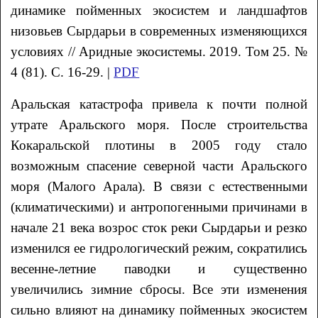
динамике пойменных экосистем и ландшафтов
низовьев Сырдарьи в современных изменяющихся
условиях // Аридные экосистемы. 2019. Том 25. №
4 (81). С. 16-29. |
PDF
Аральская катастрофа привела к почти полной
утрате Аральского моря. После строительства
Кокаральской плотины в 2005 году стало
возможным спасение северной части Аральского
моря (Малого Арала). В связи с естественными
(климатическими) и антропогенными причинами в
начале 21 века возрос сток реки Сырдарьи и резко
изменился ее гидрологический режим, сократились
весенне-летние паводки и существенно
увеличились зимние сбросы. Все эти изменения
сильно влияют на динамику пойменных экосистем