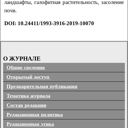
ландшафты, галофитная растительность, засоление
почв.
DOI: 10.24411/1993-3916-2019-10070
О ЖУРНАЛЕ
Общие сведения
Открытый доступ
Предварительная публикация
Тематика журнала
Состав редакции
Редакционная политика
Редакционная этика