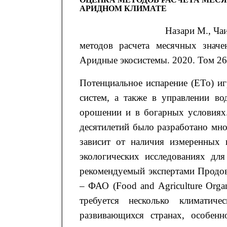
АРИДНОМ КЛИМАТЕ
Назари
М.
, Ча
методов расчета месячных знач
Аридные экосистемы. 2020. Том 26. 
Потенциальное испарение (ETo) и
систем, а также в управлении во
орошении и в богарных условиях.
десятилетий было разработано мн
зависит от наличия измеренных 
экологических исследованиях дл
рекомендуемый экспертами Продов
– ФАО (Food and Agriculture Organ
требуется несколько климатич
развивающихся странах, особенн