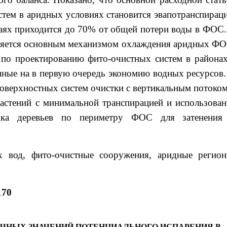
стем в аридных условиях становится эвапотранспираци
чаях приходится до 70% от общей потери воды в ФОС.
вляется основным механизмом охлаждения аридных ФО
по проектированию фито-очистных систем в районах
нные на в первую очередь экономию водных ресурсов.
поверхностных систем очистки с вертикальным потоком
растений с минимальной транспирацией и использован
дка деревьев по периметру ФОС для затенения
 вод, фито-очистные сооружения, аридные регион
170
ЯЧНЫХ ЗНАЧЕНИЙ ПОТЕНЦИАЛЬНОГО ИСПАРЕНИЯ В