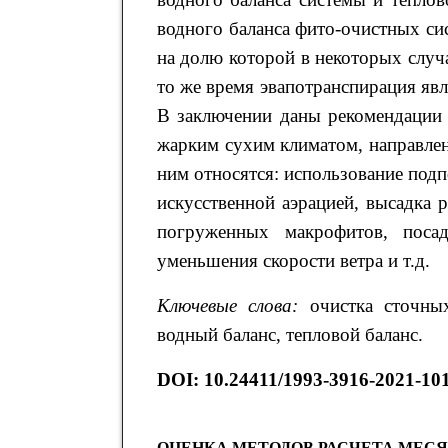
водного баланса фито-очистных си
на долю которой в некоторых слу
то же время эвапотранспирация я
В заключении даны рекомендации 
жарким сухим климатом, направле
ним относятся: использование под
искусственной аэрацией, высадка 
погруженных макрофитов, поса
уменьшения скорости ветра и т.д.
Ключевые слова:
очистка сточных
водный баланс, тепловой баланс.
DOI:
10.24411/1993-3916-2021-10
ОЦЕНКА МЕТОДОВ РАСЧЕТА МЕС