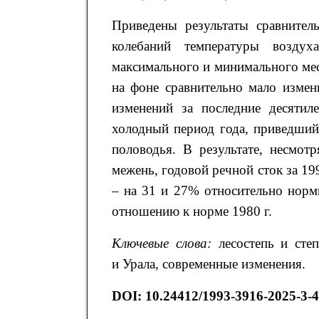
Приведены результаты сравнитель
колебаний температуры воздух
максимального и минимального меся
на фоне сравнительно мало изме
изменений за последние десятиле
холодный период года, приведший
половодья. В результате, несмо
межень, годовой речной сток за 19
– на 31 и 27% относительно норм
отношению к норме 1980 г.
Ключевые слова:
лесостепь и степ
и Урала, современные изменения.
DOI: 10.24412/1993-3916-2025-3-4