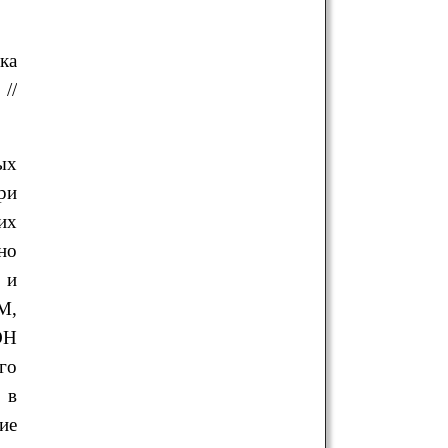
ка
//
ых
ри
их
но
 и
M,
ОН
го
 в
ие