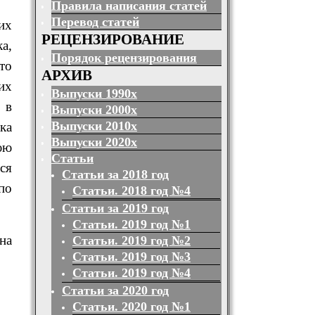
Правила написания статей
Перевод статей
их
РЕЦЕНЗИРОВАНИЕ
а,
Порядок рецензирования
то
АРХИВ
их
Выпуски 1990х
 в
Выпуски 2000х
Выпуски 2010х
ка
Выпуски 2020х
юю
Статьи
ся
Статьи за 2018 год
по
Статьи. 2018 год №4
Статьи за 2019 год
Статьи. 2019 год №1
на
Статьи. 2019 год №2
Статьи. 2019 год №3
Статьи. 2019 год №4
Статьи за 2020 год
Статьи. 2020 год №1