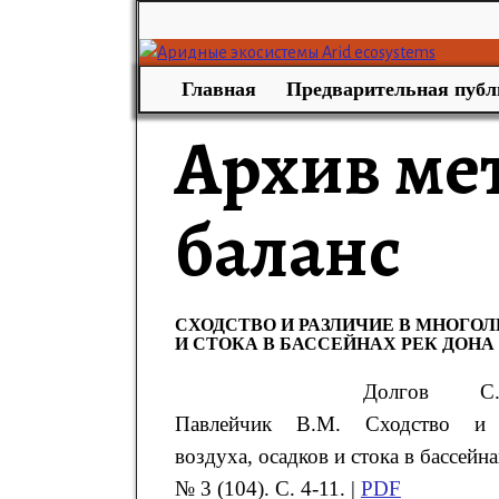
Главная
Предварительная публ
Архив ме
баланс
СХОДСТВО И РАЗЛИЧИЕ В МНОГО
И СТОКА В БАССЕЙНАХ РЕК ДОНА
Долгов С
Павлейчик В.М. Сходство и 
воздуха, осадков и стока в бассейн
№ 3 (104). С. 4-11. |
PDF