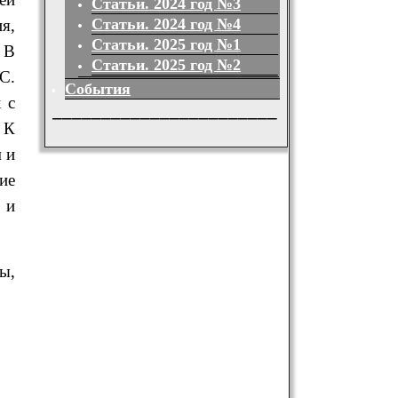
Статьи. 2024 год №3
Статьи. 2024 год №4
я,
Статьи. 2025 год №1
 В
Статьи. 2025 год №2
С.
События
 с
_______________________
 К
 и
ие
 и
ы,