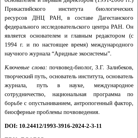
Прикаспийского института биологических
ресурсов ДНЦ РАН, в составе Дагестанского
федерального исследовательского центра РАН. Он
является основателем и главным редактором (с
1994 г. и по настоящее время) международного
научного журнала “Аридные экосистемы”.
Ключевые слова:
почвовед-биолог, З.Г. Залибеков,
творческий путь, основатель института, основатель
журнала, путь в науке, международное
сотрудничество, национальная программа по
борьбе с опустыниванием, антропогенный фактор,
биосферные проблемы почвоведения.
DOI
:
10.24412/1993-3916-2024-2-3-11