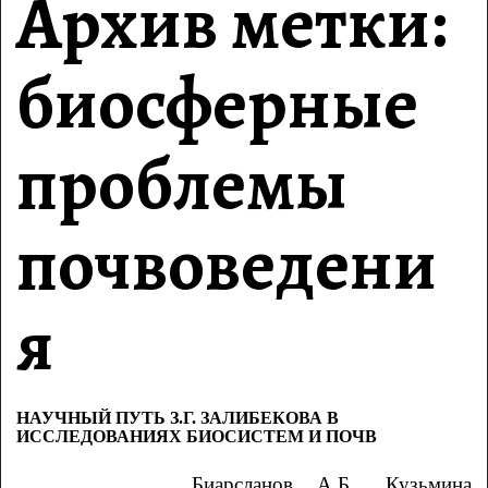
Архив метки:
биосферные
проблемы
почвоведени
я
НАУЧНЫЙ ПУТЬ З.Г. ЗАЛИБЕКОВА В
ИССЛЕДОВАНИЯХ БИОСИСТЕМ И ПОЧВ
Биарсланов А.Б., Кузьмина