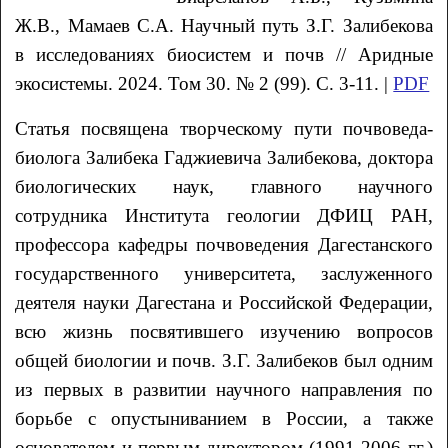
Ж.В., Мамаев С.А. Научный путь З.Г. Залибекова
в исследованиях биосистем и почв // Аридные
экосистемы. 2024. Том 30. № 2 (99). С. 3-11. |
PDF
Статья посвящена творческому пути почвоведа-
биолога Залибека Гаджиевича Залибекова, доктора
биологических наук, главного научного
сотрудника Института геологии ДФИЦ РАН,
профессора кафедры почвоведения Дагестанского
государственного университета, заслуженного
деятеля науки Дагестана и Российской Федерации,
всю жизнь посвятившего изучению вопросов
общей биологии и почв. З.Г. Залибеков был одним
из первых в развитии научного направления по
борьбе с опустыниванием в России, а также
основателем и первым директором (1991-2006 гг.)