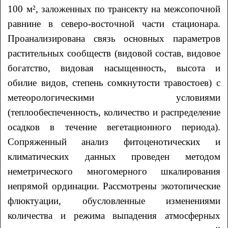
100 м², заложенных по трансекту на межсопочной
равнине в северо-восточной части стационара.
Проанализирована связь основных параметров
растительных сообществ (видовой состав, видовое
богатство, видовая насыщенность, высота и
обилие видов, степень сомкнутости травостоев) с
метеорологическими условиями
(теплообеспеченность, количество и распределение
осадков в течение вегетационного периода).
Сопряженный анализ фитоценотических и
климатических данных проведен методом
неметрического многомерного шкалирования
непрямой ординации. Рассмотрены экотопические
флюктуации, обусловленные изменениями
количества и режима выпадения атмосферных