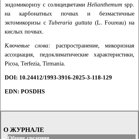
эндомикоризу с солнцецветами
Helianthemum
spp.
на карбонатных почвах и безмастичные
эктомикоризы с
Tuberaria guttata
(L. Foureau) на
кислых почвах.
Ключевые слова:
распространение, микоризная
ассоциация, педоклиматические характеристики
,
Picoa, Terfezia, Tirmania.
DOI: 10.24412/1993-3916-2025-3-118-129
EDN: POSDHS
О ЖУРНАЛЕ
Общие сведения