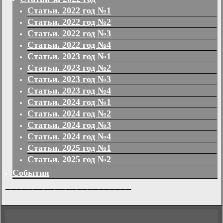
Статьи. 2022 год №1
Статьи. 2022 год №2
Статьи. 2022 год №3
Статьи. 2022 год №4
Статьи. 2023 год №1
Статьи. 2023 год №2
Статьи. 2023 год №3
Статьи. 2023 год №4
Статьи. 2024 год №1
Статьи. 2024 год №2
Статьи. 2024 год №3
Статьи. 2024 год №4
Статьи. 2025 год №1
Статьи. 2025 год №2
События
_______________________