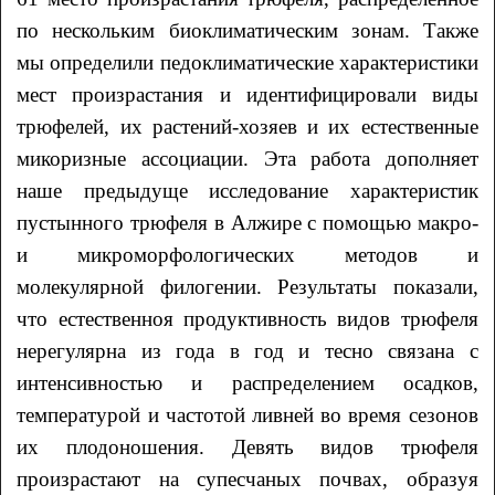
по нескольким биоклиматическим зонам. Также
мы определили педоклиматические характеристики
мест произрастания и идентифицировали виды
трюфелей, их растений-хозяев и их естественные
микоризные ассоциации. Эта работа дополняет
наше предыдуще исследование характеристик
пустынного трюфеля в Алжире с помощью макро-
и микроморфологических методов и
молекулярной филогении. Результаты показали,
что естественноя продуктивность видов трюфеля
нерегулярна из года в год и тесно связана с
интенсивностью и распределением осадков,
температурой и частотой ливней во время сезонов
их плодоношения. Девять видов трюфеля
произрастают на супесчаных почвах, образуя