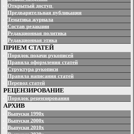
Открытый доступ
Предварительная публикация
Тематика журнала
Состав редакции
Редакционная политика
Редакционная этика
ПРИЕМ СТАТЕЙ
Порядок подачи рукописей
Правила оформления статей
Структура рукописи
Правила написания статей
Перевод статей
РЕЦЕНЗИРОВАНИЕ
Порядок рецензирования
АРХИВ
Выпуски 1990х
Выпуски 2000х
Выпуски 2010х