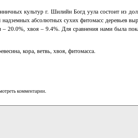
нничных культур г. Шилийн Богд уула состоит из до
ий надземных абсолютных сухих фитомасс деревьев в
и – 20.0%, хвоя – 9.4%. Для сравнения нами была пок
евесина, кора, ветвь, хвоя, фитомасса.
мотреть комментарии.