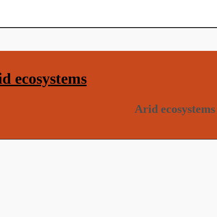
d ecosystems
Arid ecosystems