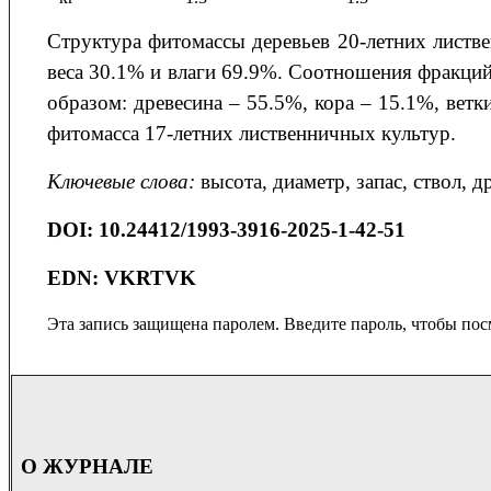
Структура фитомассы деревьев 20-летних листве
веса 30.1% и влаги 69.9%. Соотношения фракц
образом: древесина – 55.5%, кора – 15.1%, ветк
фитомасса 17-летних лиственничных культур.
Ключевые слова:
высота, диаметр, запас, ствол, др
DOI
: 10.24412/1993-3916-2025-1-42-51
EDN: VKRTVK
Эта запись защищена паролем. Введите пароль, чтобы пос
О ЖУРНАЛЕ