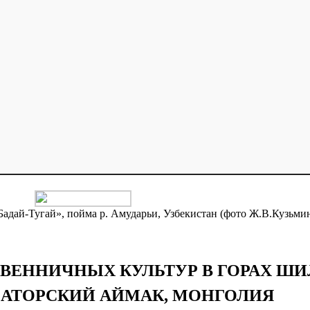
Бадай-Тугай», пойма р. Амударьи, Узбекистан (фото Ж.В.Кузьми
ЕННИЧНЫХ КУЛЬТУР В ГОРАХ ШИ
-БАТОРСКИЙ АЙМАК, МОНГОЛИЯ