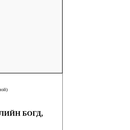
ной)
ЛИЙН БОГД,