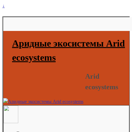
↓
Аридные экосистемы Arid
ecosystems
Arid
ecosystems