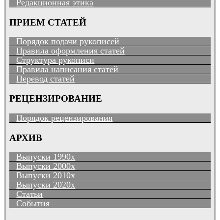
Редакционная этика
ПРИЕМ СТАТЕЙ
Порядок подачи рукописей
Правила оформления статей
Структура рукописи
Правила написания статей
Перевод статей
РЕЦЕНЗИРОВАНИЕ
Порядок рецензирования
АРХИВ
Выпуски 1990х
Выпуски 2000х
Выпуски 2010х
Выпуски 2020х
Статьи
События