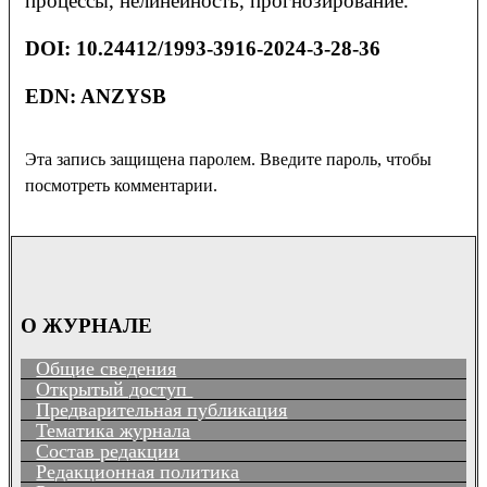
процессы, нелинейность, прогнозирование.
DOI
:
10.24412/1993-3916-2024-3-28-36
EDN: ANZYSB
Эта запись защищена паролем. Введите пароль, чтобы
посмотреть комментарии.
О ЖУРНАЛЕ
Общие сведения
Открытый доступ
Предварительная публикация
Тематика журнала
Состав редакции
Редакционная политика