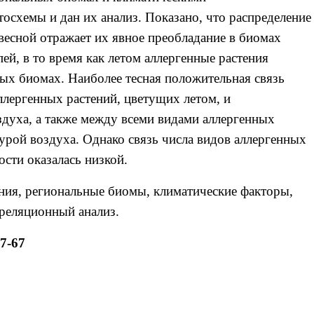
осхемы и дан их анализ. Показано, что распределение
весной отражает их явное преобладание в биомах
ей, в то время как летом аллергенные растения
ных биомах. Наиболее тесная положительная связь
ллергенных растений, цветущих летом, и
духа, а также между всеми видами аллергенных
урой воздуха. Однако связь числа видов аллергенных
ости оказалась низкой.
ния, региональные биомы, климатические факторы,
рреляционный анализ.
7-67