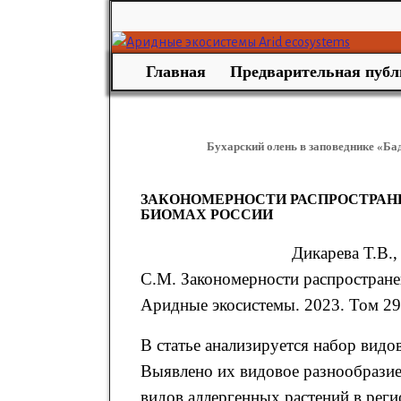
Главная
Предварительная публ
Бухарский олень в заповеднике «Ба
ЗАКОНОМЕРНОСТИ РАСПРОСТРАН
БИОМАХ РОССИИ
Дикарева Т.В.
С.М. Закономерности распростране
Аридные экосистемы. 2023. Том 29. 
В статье анализируется набор видо
Выявлено их видовое разнообразие
видов аллергенных растений в рег