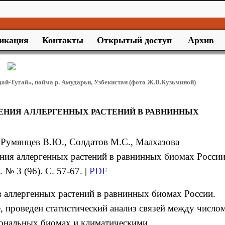
икация
Контакты
Открытый доступ
Архив
дай-Тугай», пойма р. Амударьи, Узбекистан (фото Ж.В.Кузьминой)
ЕНИЯ АЛЛЕРГЕННЫХ РАСТЕНИЙ В РАВНИННЫХ
, Румянцев В.Ю., Солдатов М.С., Малхазова
ния аллергенных растений в равнинных биомах России 
№ 3 (96). С. 57-67. |
PDF
в аллергенных растений в равнинных биомах России.
, проведен статистический анализ связей между число
иональных биомах и климатическими