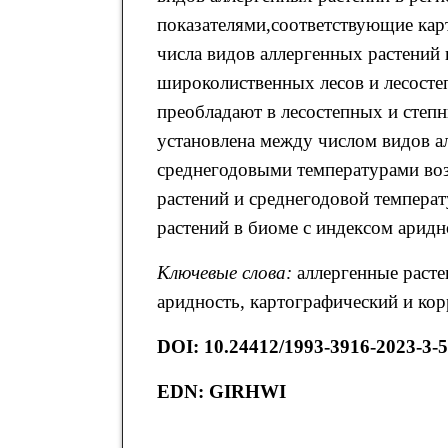
показателями,соответствующие карт
числа видов аллергенных растений 
широколиственных лесов и лесостеп
преобладают в лесостепных и степ
установлена между числом видов а
среднегодовыми температурами воз
растений и среднегодовой температ
растений в биоме с индексом аридн
Ключевые слова:
аллергенные расте
аридность, картографический и ко
DOI
:
10.24412/1993-3916-2023-3-5
EDN
:
GIRHWI