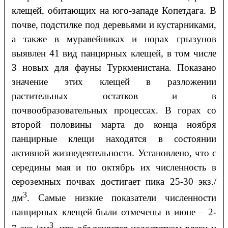
клещей, обитающих на юго-западе Копетдага. В
почве, подстилке под деревьями и кустарниками,
а также в муравейниках и норах грызунов
выявлен 41 вид панцирных клещей, в том числе
3 новых для фауны Туркменистана. Показано
значение этих клещей в разложении
растительных остатков и в
почвообразовательных процессах. В горах со
второй половины марта до конца ноября
панцирные клещи находятся в состоянии
активной жизнедеятельности. Установлено, что с
середины мая и по октябрь их численность в
сероземных почвах достигает пика 25-30 экз./
3
дм
. Самые низкие показатели численности
панцирных клещей были отмечены в июне – 2-
3