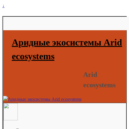
↓
Аридные экосистемы Arid
ecosystems
Arid
ecosystems