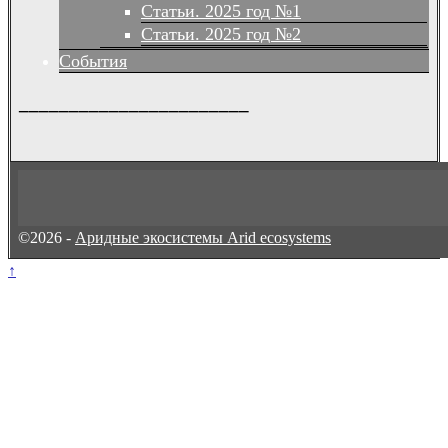
Статьи. 2025 год №1
Статьи. 2025 год №2
События
_______________________
©2026 -
Аридные экосистемы Arid ecosystems
↑