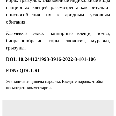
норах грызунов. Выявленные нидикольные виды
панцирных клещей рассмотрены как результат
приспособления их к аридным условиям
обитания.
Ключевые слова:
панцирные клещи, почва,
биоразнообразие, горы, экология, муравьи,
грызуны.
DOI:
10.24412/1993-3916-2022-3-
10
1-
10
6
EDN: QDGLRC
Эта запись защищена паролем. Введите пароль, чтобы
посмотреть комментарии.