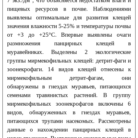
7 экз./дм
, что объясняется недостатком влаги и
пищевых ресурсов в почве. Наблюдениями
выявлены оптимальные для развития клещей
значения влажности 5-25% и температуры почвы
от +3 до +25°C. Впервые выявлены очаги
размножения панцирных клещей в
муравейниках. Выделены 2 экологические
группы мирмекофильных клещей: детрит-фаги и
зоонекрофаги. 14 видов клещей отнесены к
мирмекофильным детрит-фагам, они
обнаружены в гнездах муравьев, питающихся
семенами травянистых растений. В группу
мирмекофильных зоонекрофагов включены 6
видов, обнаруженных в гнездах муравьев,
питающихся трупами насекомых. Рассмотрены
данные о нахождении панцирных клещей в