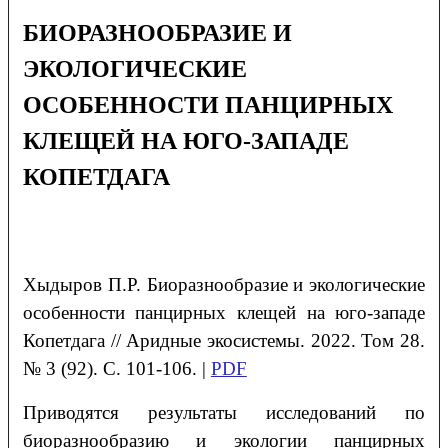
БИОРАЗНООБРАЗИЕ И
ЭКОЛОГИЧЕСКИЕ
ОСОБЕННОСТИ ПАНЦИРНЫХ
КЛЕЩЕЙ НА ЮГО-ЗАПАДЕ
КОПЕТДАГА
Хыдыров
П.Р. Б
иоразнообразие и экологические
особенности панцирных клещей
на юго-западе
Копетдага
// Аридные экосистемы. 2022. Том 28.
№ 3 (92). С. 101-106. |
PDF
Приводятся результаты исследований по
биоразнообразию и экологии панцирных